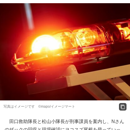
写真はイメージです ©mapo/イメージマート
田口救助隊長と松山小隊長が刑事課員を案内し、Nさん
のザックの回収と現場確認にヨコスズ尾根を登っていっ