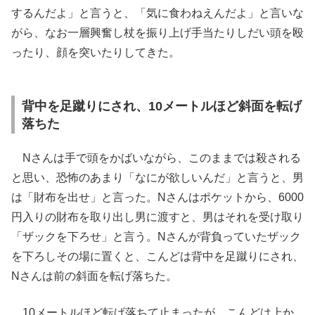
するんだよ」と言うと、「気に食わねえんだよ」と言いな
がら、なお一層興奮し杖を振り上げ手当たりしだい頭を殴
ったり、顔を突いたりしてきた。
背中を足蹴りにされ、10メートルほど斜面を転げ
落ちた
Nさんは手で頭をかばいながら、このままでは殺される
と思い、恐怖のあまり「なにが欲しいんだ」と言うと、男
は「財布を出せ」と言った。Nさんはポケットから、6000
円入りの財布を取り出し男に渡すと、男はそれを受け取り
「ザックを下ろせ」と言う。Nさんが背負っていたザック
を下ろしその場に置くと、こんどは背中を足蹴りにされ、
Nさんは前の斜面を転げ落ちた。
10メートルほど転げ落ちて止まったが、こんどは上か