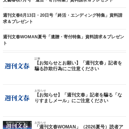
週刊文春8月13日・20日号「終活・エンディング特集」資料請
求＆プレゼント
週刊文春WOMAN夏号「遺贈・寄付特集」資料請求＆プレゼン
ト
記事
【お知らせとお願い】「週刊文春」記者を
騙る詐欺行為にご注意ください
お知らせ
【お知らせ】「週刊文春」記者を騙る「な
りすましメール」にご注意ください
お知らせ
「週刊文春WOMAN」（2026夏号）読者ア