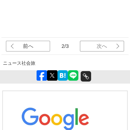
前へ
次へ
2/3
ニュース
社会
旅