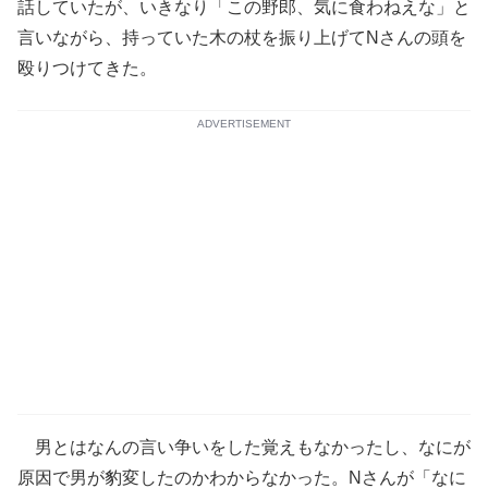
話していたが、いきなり「この野郎、気に食わねえな」と
言いながら、持っていた木の杖を振り上げてNさんの頭を
殴りつけてきた。
ADVERTISEMENT
男とはなんの言い争いをした覚えもなかったし、なにが
原因で男が豹変したのかわからなかった。Nさんが「なに