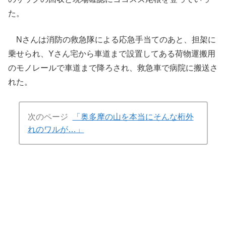
た。
Nさんは消防の救急隊による応急手当てのあと、担架に
乗せられ、Yさん宅から車道まで設置してある荷物運搬用
のモノレールで車道まで降ろされ、救急車で病院に搬送さ
れた。
次のページ
「奥多摩の山を本当にそんな桁外
れのワルが…」