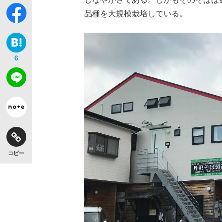
品種を大規模栽培している。
6
コピー