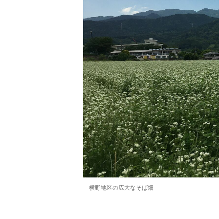
横野地区の広大なそば畑