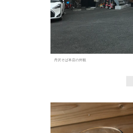
丹沢そば本店の外観