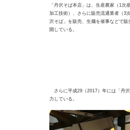
「丹沢そば本店」は、生産農家（1次
加工技術）、さらに販売流通業者（3
沢そば」を販売、生麺を催事などで販売
開している。
さらに平成29（2017）年には「
力している。