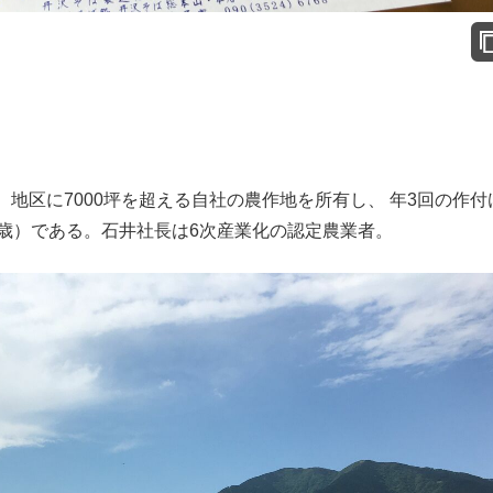
区に7000坪を超える自社の農作地を所有し、 年3回の作付
3歳）である。石井社長は6次産業化の認定農業者。