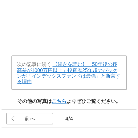
次の記事に続く
【続きを読む】「50年後の残
高差が1000万円以上」投資歴25年超のパック
ンが「インデックスファンドは最強」と断言す
る理由
その他の写真は
こちら
よりぜひご覧ください。
前へ
4/4