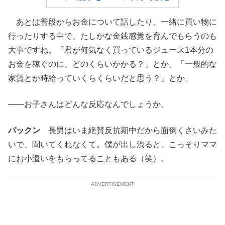
あとは普段からお金について話したり、一緒に買い物に
行ったりする中で、たしかな金銭感覚を育んでもらうのも
大事ですね。「君が何気なく買っているジュース1本分の
お金を稼ぐのに、どのくらいかかる？」とか、「一般的な
家賃とか時給っていくらくらいだと思う？」とか。
——お子さんはどんな反応なんでしょうか。
パックン
長男はいま絶賛反抗期中だから面倒くさいみた
いで、聞いてくれなくて。僕が出し渋ると、こっそりママ
にお小遣いをもらってることもある（笑）。
ADVERTISEMENT