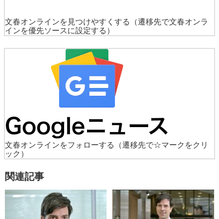
文春オンラインを見つけやすくする
（遷移先で文春オンラ
インを優先ソースに設定する）
文春オンラインをフォローする
（遷移先で☆マークをクリ
ック）
関連記事