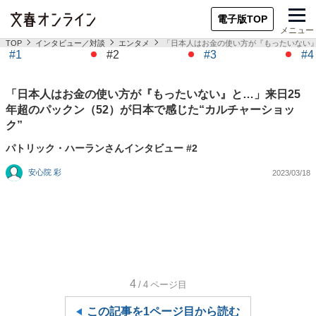
電子版TOP
メニュー
TOP
インタビュー／対談
エンタメ
「日本人はお金の使い方が『もったいない』
#1
#2
#3
#4
「日本人はお金の使い方が『もったいない』と…」来日25
年超のパックン（52）が日本で感じた“カルチャーショッ
ク”
パトリック・ハーランさんインタビュー #2
安心院 彩
2023/03/18
4
/4
ページ目
この記事を1ページ目から読む