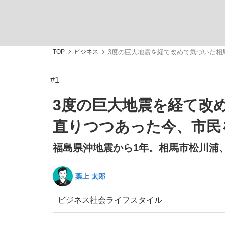
TOP
ビジネス
3度の巨大地震を経て改めて気づいた相
#1
私のあのとき、私のいま
3度の巨大地震を経て改
直りつつあった今、市民
福島県沖地震から1年。相馬市松川浦
葉上 太郎
ビジネス
社会
ライフスタイル
キングの誕生を、目撃せよ。