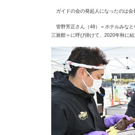
ガイドの会の発起人になったのは会長
管野芳正さん（48）＝ホテルみなと
三旅館＝に呼び掛けて、2020年秋に