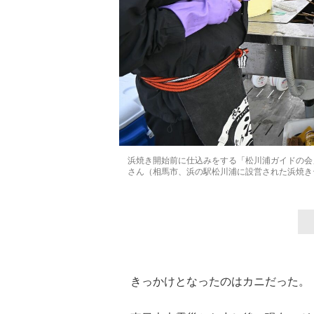
浜焼き開始前に仕込みをする「松川浦ガイドの会
さん（相馬市、浜の駅松川浦に設営された浜焼き
きっかけとなったのはカニだった。