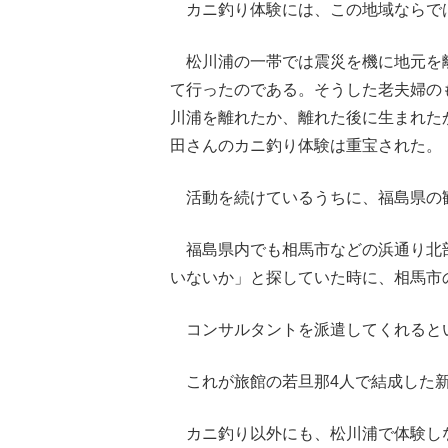
カニ釣り体験には、この地域ならで
松川浦の一帯では震災を機に地元を
て行ったのである。そうした老夫婦の
川浦を離れたか、離れた後に生まれた
田さんのカニ釣り体験は重宝された。
活動を続けているうちに、福島県の
福島県内でも相馬市などの浜通り北
いないか」と探していた時に、相馬市
コンサルタントを派遣してくれると
これが旅館の若旦那4人で結成した新
カニ釣り以外にも、松川浦で体験し