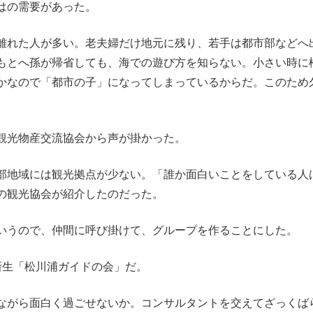
はの需要があった。
離れた人が多い。老夫婦だけ地元に残り、若手は都市部などへ
もとへ孫が帰省しても、海での遊び方を知らない。小さい時に
かなので「都市の子」になってしまっているからだ。このため
観光物産交流協会から声が掛かった。
部地域には観光拠点が少ない。「誰か面白いことをしている人
の観光協会が紹介したのだった。
いうので、仲間に呼び掛けて、グループを作ることにした。
生「松川浦ガイドの会」だ。
ながら面白く過ごせないか。コンサルタントを交えてざっくば