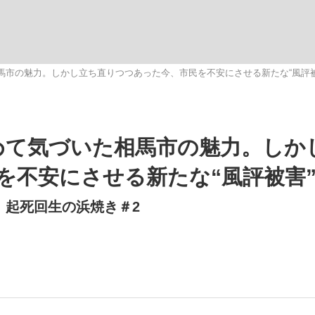
観る将棋、読
馬市の魅力。しかし立ち直りつつあった今、市民を不安にさせる新たな“風評被
めて気づいた相馬市の魅力。しか
を不安にさせる新たな“風評被害
、起死回生の浜焼き＃2