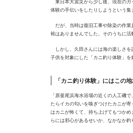
東日本大震災から少し後、現在のガ
体験の手伝いをしたりしようという集
だが、当時は復旧工事や除染の作業
裕はありませんでした。そのうちに活
しかし、久田さんには海の楽しさを
子供を対象にした「カニ釣り体験」を
「カニ釣り体験」にはこの地
「原釜尾浜海水浴場の近くの人工磯で
たらイカの匂いを嗅ぎつけたカニが寄
はカニが怖くて、持ち上げてもつかめ
らには邪心があるせいか、なかなか釣