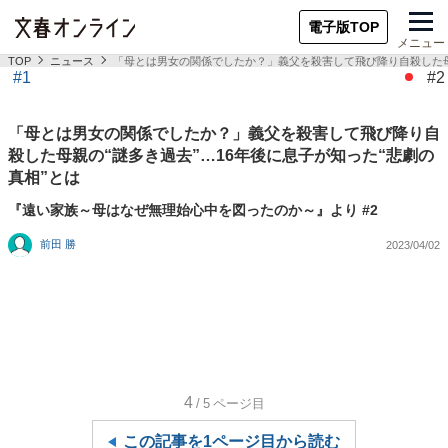
電子版TOP
メニュー
TOP
ニュース
「母とは男女の関係でしたか？」義父を殺害して飛び降り自殺した母親
#1
#2
「母とは男女の関係でしたか？」義父を殺害して飛び降り自
殺した母親の“謎多き過去”…16年後に息子が知った“悲劇の
真相”とは
『遠い家族～母はなぜ無理始心中を図ったのか～』より #2
前田 勝
2023/04/02
4
/5
ページ目
この記事を1ページ目から読む