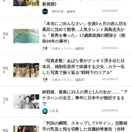
4
新展開》
2026/08/05
「週刊文春」編集部
「本当にごめんなさい」生後5ヵ月の赤ん坊を
風呂に沈めて殺害…人気タレント高島忠夫か
5位
ら「長男を奪った」17歳家政婦の闇深さ（昭
5
和39年の事件）
2026/03/13
「文春オンライン」編集部
〈写真多数〉あばら骨がクッキリ浮き出た日
本兵、強制収容所で体操する少女…カラー化
6位
6
した写真で振り返る“戦時下のリアル”
2022/08/15
「文春オンライン」編集部
終戦後、孤島に32人の男と1人の女が……「ア
ナタハンの女王」事件に日本中が熱狂するま
7位
7
で
2019/08/13
小池 新
「判決の瞬間、スキップしてVサイン」交際相
手の乳首と指を切断した佐藤紗希被告（当時
8位