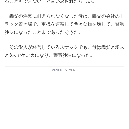
ることもできない」と言い返されたらしい。
義父の浮気に耐えられなくなった母は、義父の会社のト
ラック置き場で、重機を運転して色々な物を壊して、警察
沙汰になったことまであったそうだ。
その愛人が経営しているスナックでも、母は義父と愛人
と3人でケンカになり、警察沙汰になった。
ADVERTISEMENT