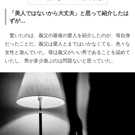
「美人ではないから大丈夫」と思って紹介したは
ずが…
驚いたのは、義父の最後の愛人を紹介したのが、母自身
だったことだ。義父は愛人とまではいかなくても、色々な
女性と遊んでいた。母は義父がいい男であることを認めて
いたし、男が多少遊ぶのは問題ないと思っていた。