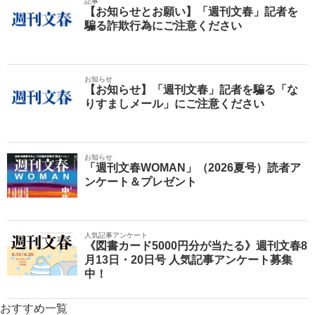
記事
【お知らせとお願い】「週刊文春」記者を
騙る詐欺行為にご注意ください
お知らせ
【お知らせ】「週刊文春」記者を騙る「な
りすましメール」にご注意ください
お知らせ
「週刊文春WOMAN」（2026夏号）読者ア
ンケート＆プレゼント
人気記事アンケート
《図書カード5000円分が当たる》週刊文春8
月13日・20日号 人気記事アンケート募集
中！
おすすめ一覧