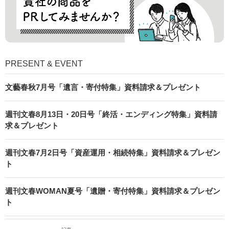
PRESENT & EVENT
文藝春秋7月号「遺言・寄付特集」資料請求＆プレゼント
週刊文春8月13日・20日号「終活・エンディング特集」資料請
求＆プレゼント
週刊文春7月2日号「資産運用・相続特集」資料請求＆プレゼン
ト
週刊文春WOMAN夏号「遺贈・寄付特集」資料請求＆プレゼン
ト