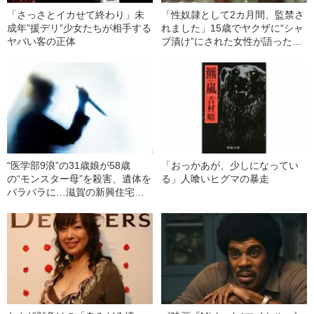
「さっさとイカせて終わり」未
「性奴隷として2カ月間、監禁さ
成年”援デリ”少女たちが相手する
れました」15歳でヤクザに“シャ
ヤバい客の正体
ブ漬け”にされた女性が語った
「覚せい剤の恐ろしさ」
“医学部9浪”の31歳娘が58歳
「おっかあが、少しになってい
の“モンスター母”を殺害、遺体を
る」人喰いヒグマの暴走
バラバラに…滋賀の新興住宅地
を震撼させた「衝撃事件」の一
部始終