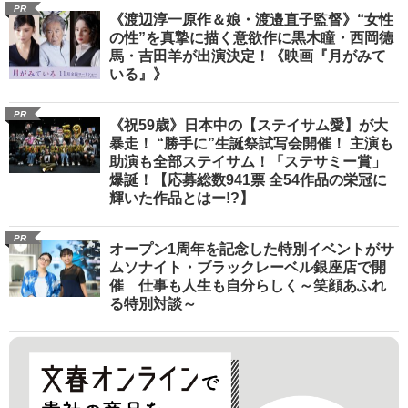
PR
《渡辺淳一原作＆娘・渡邉直子監督》“女性
の性”を真摯に描く意欲作に黒木瞳・西岡德
馬・吉田羊が出演決定！《映画『月がみて
いる』》
PR
《祝59歳》日本中の【ステイサム愛】が大
暴走！ “勝手に”生誕祭試写会開催！ 主演も
助演も全部ステイサム！「ステサミー賞」
爆誕！【応募総数941票 全54作品の栄冠に
輝いた作品とはー!?】
PR
オープン1周年を記念した特別イベントがサ
ムソナイト・ブラックレーベル銀座店で開
催 仕事も人生も自分らしく～笑顔あふれ
る特別対談～