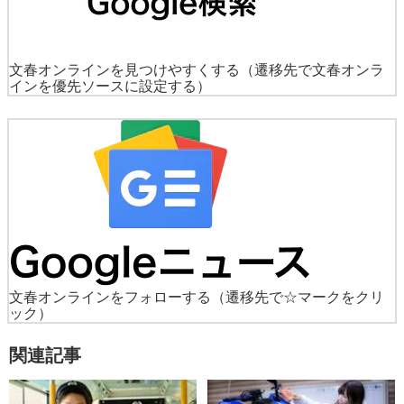
文春オンラインを見つけやすくする
（遷移先で文春オンラ
インを優先ソースに設定する）
文春オンラインをフォローする
（遷移先で☆マークをクリ
ック）
関連記事