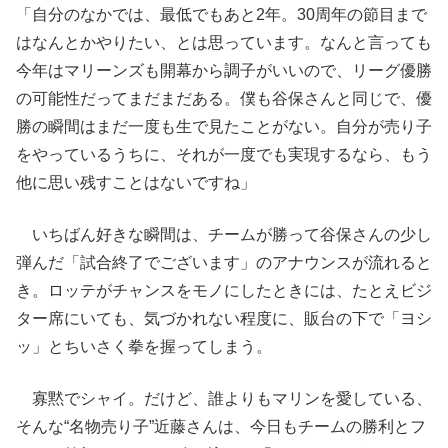
「自分のなかでは、最低でもあと2年。30周年の節目まで
はなんとかやりたい、とは思っています。なんと言っても
今年はマリーンズも開幕から調子がいいので、リーグ優勝
の可能性だってまだまだある。僕も谷保さんと同じで、優
勝の瞬間はまだ一度も生で見たことがない。自分が売り子
をやっているうちに、それが一度でも実現するなら、もう
他に思い残すことはないですね」
いちばん好きな瞬間は、チームが勝って谷保さんの少し
弾んだ「試合終了でございます」のアナウンスが流れると
き。ロッテがチャンスをモノにしたときには、たとえビジ
ター席にいても、気づかれない程度に、販台の下で「ヨシ
ッ」とちいさく拳を握ってしまう。
寡黙でシャイ。だけど、誰よりもマリンを愛している、
そんな“名物売り子”近藤さんは、今日もチームの勝利とフ