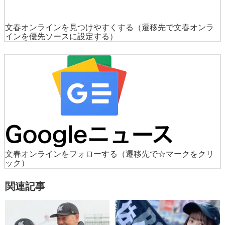
文春オンラインを見つけやすくする
（遷移先で文春オンラ
インを優先ソースに設定する）
文春オンラインをフォローする
（遷移先で☆マークをクリ
ック）
関連記事