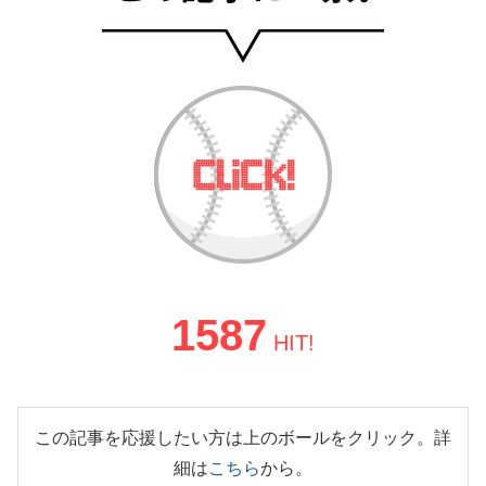
1587
HIT!
この記事を応援したい方は上のボールをクリック。詳
細は
こちら
から。