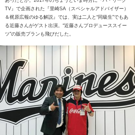
あったとか。2017年のちょうどいま時分に『パ・リーグ
TV』で企画された『里崎SA（スペシャルアドバイザー）
＆梶原広報のゆる解説』では、実は二人と“同級生”でもあ
る近藤さんがゲスト出演。“近藤さんプロデューススイー
ツ”の販売プランも飛びだした。