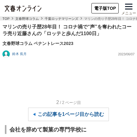
電子版TOP
メニュー
TOP
文春野球コラム
千葉ロッテマリーンズ
マリンの売り子歴28年目！ コロナ
マリンの売り子歴28年目！ コロナ禍で“声”を奪われたコー
ラ売り近藤さんの「ロッテと歩んだ1100日」
文春野球コラム ペナントレース2023
鈴木 長月
2023/06/07
2
/2
ページ目
この記事を1ページ目から読む
会社を辞めて製菓の専門学校に