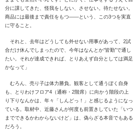
分に課してきた、怪我をしない、させない。待たせない。
商品には最後まで責任をもつ――という、この3つを実直
に守ること。
それと、去年はどうしても外せない用事があって、2試
合だけ休んでしまったので、今年はなんとか“皆勤”で通し
たい。それが達成できれば、とりあえず自分としては満足
かなって」
むろん、売り子は体力勝負。観客として通うぼく自身
も、とりわけフロア4（通称・2階席）に向かう階段の上
り下りなんかは、年々「しんどっ！」と感じるようになっ
ている。取材中、近藤さんが何度も前置きしていた「いつ
までできるかわからないけど」は、偽らざる本音でもある
だろう。