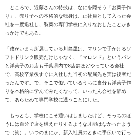
ところで、近藤さんの特技は、なにを隠そう「お菓子作
り」。売り子への本格的な転身は、正社員として入った会
社を一度退社し、製菓の専門学校に入りなおしたことがき
っかけでもある。
「僕がいまも所属している川島屋は、マリンで手がけるソ
フトドリンク販売だけじゃなく、『マロンド』というパン
と洋菓子のお店も千葉県内で8店舗ほどやっている会社
で、高校卒業後すぐに入社した当初の配属先も実は後者だ
ったんです。で、そこで働いているうちに自分も洋菓子作
りを本格的に学んでみたくなって、いったん会社を辞め
て、あらためて専門学校に通うことにした。
もっとも、学校にこそ通いはしましたけど、そっちのほ
うには自分で店を構えたりするような才能はなかったよう
で（笑）。いつのまにか、新入社員のときに手伝いで行っ