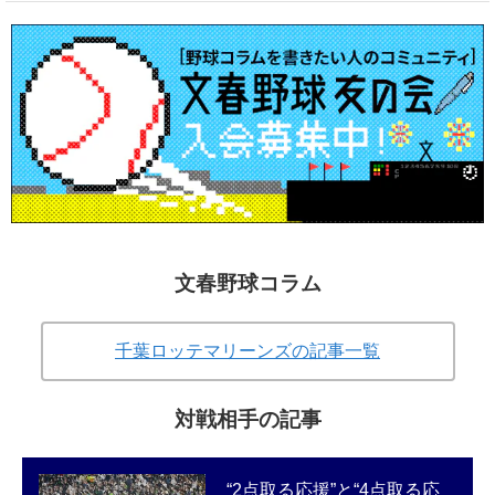
文春野球コラム
千葉ロッテマリーンズの記事一覧
対戦相手の記事
“2点取る応援”と“4点取る応