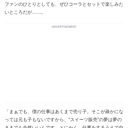
ファンのひとりとしても、ぜひコーラとセットで楽しみた
いところだが……。
ADVERTISEMENT
「まぁでも、僕の仕事はあくまで売り子。そこが疎かにな
っては元も子もないですから、“スイーツ販売”の夢は夢の
ままでも全然いいんです。とにかく、仕事をするうえで自