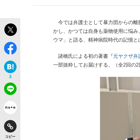
今では弁護士として暴力団からの離脱
かし、かつては自身も薬物使用に悩み
ウマ」と語る、精神病院時代の記憶と
諸橋氏による初の著書『
元ヤクザ弁
一部抜粋してお届けする。（全2回の2
3
コピー