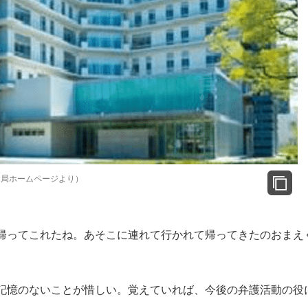
健局ホームページより）
帰ってこれたね。あそこに連れて行かれて帰ってきたのおまえ
記憶のないことが惜しい。覚えていれば、今後の弁護活動の役