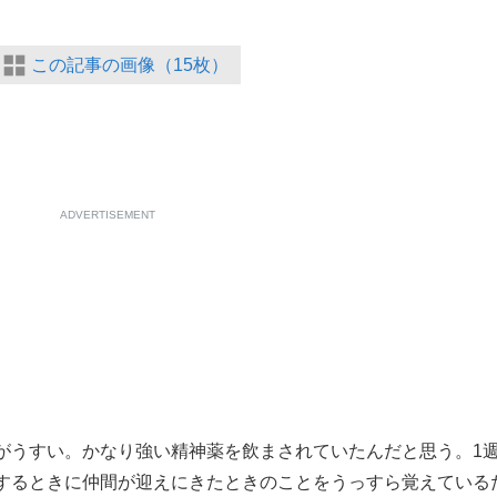
この記事の画像（15枚）
ADVERTISEMENT
うすい。かなり強い精神薬を飲まされていたんだと思う。1
するときに仲間が迎えにきたときのことをうっすら覚えている