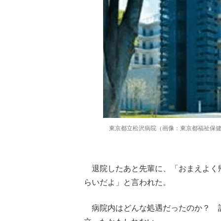
東京都立松沢病院（画像：東京都福祉保
退院したあと先輩に、「おまえよく
らいだよ」と言われた。
病院内はどんな処遇だったのか？ 