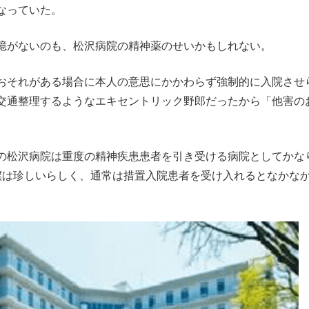
なっていた。
憶がないのも、松沢病院の精神薬のせいかもしれない。
おそれがある場合に本人の意思にかかわらず強制的に入院させ
交通整理するようなエキセントリック野郎だったから「他害の
。
の松沢病院は重度の精神疾患患者を引き受ける病院としてかな
僕は珍しいらしく、通常は措置入院患者を受け入れるとなかな