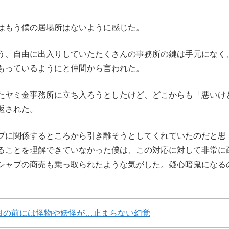
はもう僕の居場所はないように感じた。
う、自由に出入りしていたたくさんの事務所の鍵は手元になく
もっているようにと仲間から言われた。
たヤミ金事務所に立ち入ろうとしたけど、どこからも「悪いけ
返された。
ブに関係するところから引き離そうとしてくれていたのだと思
ることを理解できていなかった僕は、この対応に対して非常に
シャブの商売も乗っ取られたような気がした。疑心暗鬼になる
目の前には怪物や妖怪が…止まらない幻覚