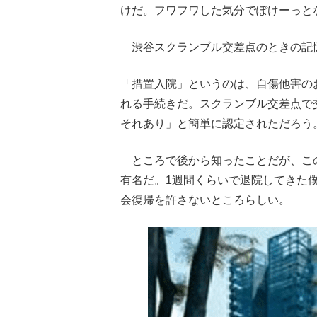
けだ。フワフワした気分でぽけーっと
渋谷スクランブル交差点のときの記
「措置入院」というのは、自傷他害の
れる手続きだ。スクランブル交差点で
それあり」と簡単に認定されただろう
ところで後から知ったことだが、こ
有名だ。1週間くらいで退院してきた
会復帰を許さないところらしい。