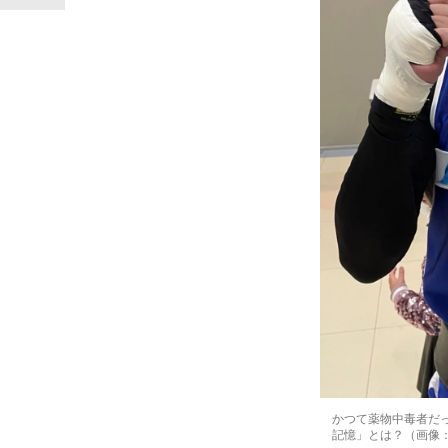
かつて薬物中毒者だ
記憶」とは？（画像