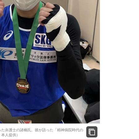
った弁護士の諸橋氏。彼が語った「精神病院時代の
：本人提供）