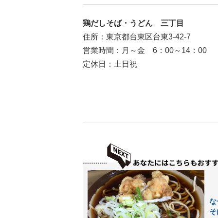
鶏だしそば・うどん 三丁目
住所：東京都台東区台東3-42-7
営業時間：月～金 6：00～14：00
定休日：土日祝
な
そ