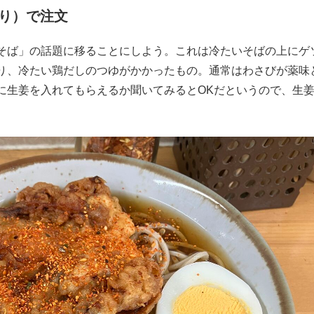
り）で注文
もっと見る
そば」の話題に移ることにしよう。これは冷たいそばの上にゲ
り、冷たい鶏だしのつゆがかかったもの。通常はわさびが薬味
に生姜を入れてもらえるか聞いてみるとOKだというので、生