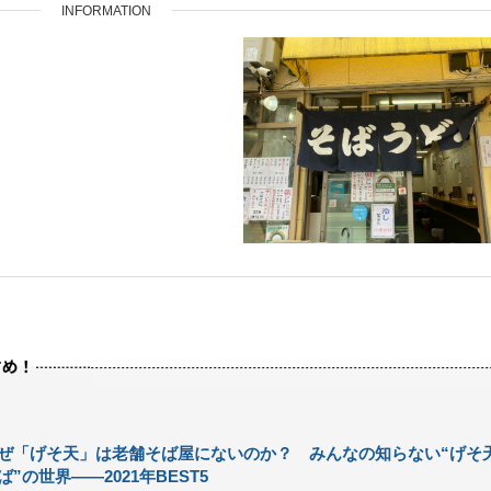
INFORMATION
ぜ「げそ天」は老舗そば屋にないのか？ みんなの知らない“げそ
ば”の世界――2021年BEST5