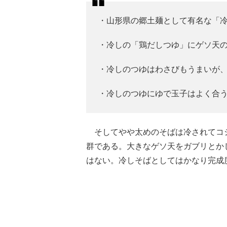
・山形県の郷土麺として有名な「
・冷しの「鶏だしつゆ」にゲソ天
・冷しのつゆはわさびもうまいが
・冷しのつゆにゆで玉子はよく合
そしてやや太めのそばは冷されてコ
群である。大きなゲソ天をガブリとか
はない。冷しそばとしてはかなり完成