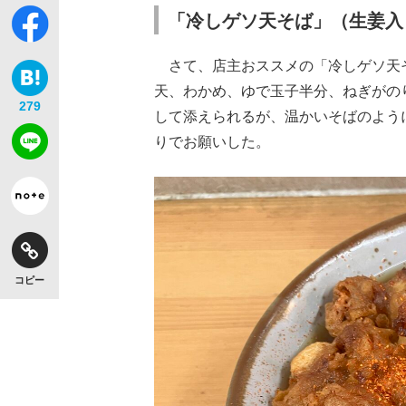
「冷しゲソ天そば」（生姜入
さて、店主おススメの「冷しゲソ天
天、わかめ、ゆで玉子半分、ねぎがの
279
して添えられるが、温かいそばのよう
りでお願いした。
コピー