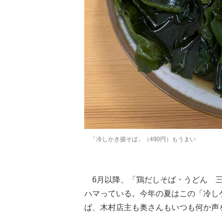
「冷しかき揚そば」（490円）もうまい
6月以降、「鶏だしそば・うどん 三
ハマっている。今年の夏はこの「冷し
ば、木村店主も奥さんもいつも何か声