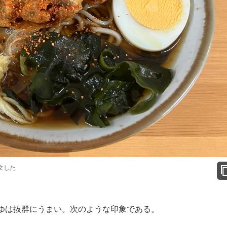
文した
ゆは抜群にうまい。次のような印象である。