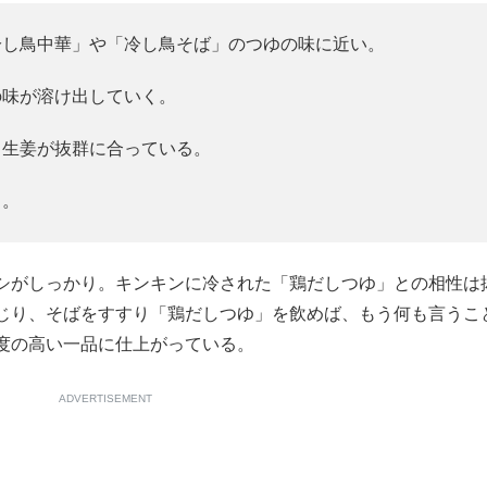
冷し鳥中華」や「冷し鳥そば」のつゆの味に近い。
の味が溶け出していく。
、生姜が抜群に合っている。
う。
シがしっかり。キンキンに冷された「鶏だしつゆ」との相性は
じり、そばをすすり「鶏だしつゆ」を飲めば、もう何も言うこ
度の高い一品に仕上がっている。
ADVERTISEMENT