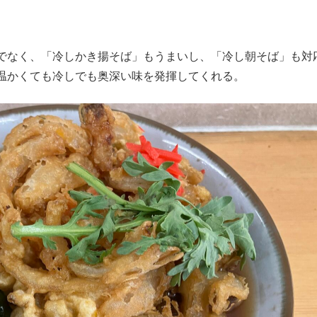
でなく、「冷しかき揚そば」もうまいし、「冷し朝そば」も対
温かくても冷しでも奥深い味を発揮してくれる。