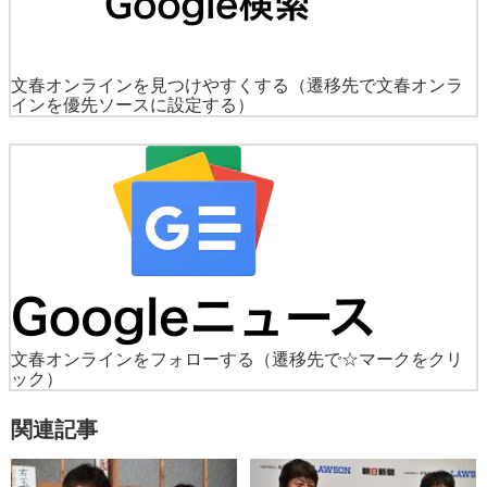
文春オンラインを見つけやすくする
（遷移先で文春オンラ
インを優先ソースに設定する）
文春オンラインをフォローする
（遷移先で☆マークをクリ
ック）
関連記事