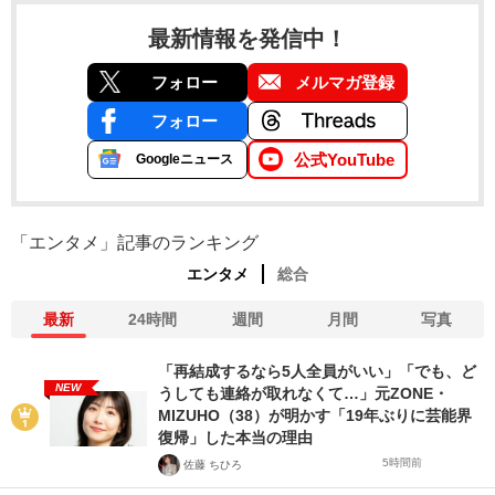
最新情報を発信中！
フォロー
メルマガ登録
フォロー
公式YouTube
Googleニュース
「エンタメ」記事のランキング
エンタメ
総合
最新
24時間
週間
月間
写真
「再結成するなら5人全員がいい」「でも、ど
NEW
うしても連絡が取れなくて…」元ZONE・
MIZUHO（38）が明かす「19年ぶりに芸能界
復帰」した本当の理由
5時間前
佐藤 ちひろ