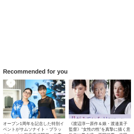
Recommended for you
オープン1周年を記念した特別イ
《渡辺淳一原作＆娘・渡邉直子
ベントがサムソナイト・ブラッ
監督》“女性の性”を真摯に描く意