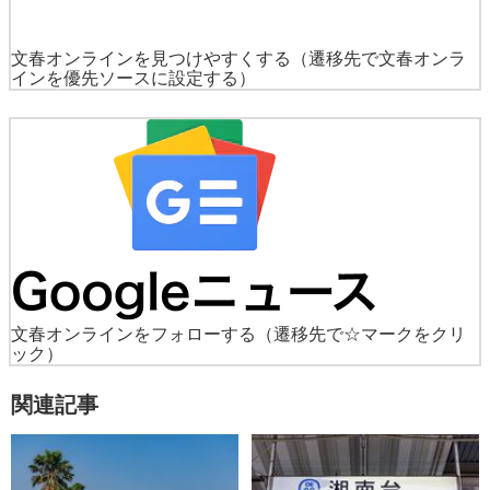
文春オンラインを見つけやすくする
（遷移先で文春オンラ
インを優先ソースに設定する）
文春オンラインをフォローする
（遷移先で☆マークをクリ
ック）
関連記事