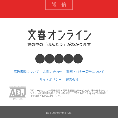
広告掲載について
お問い合わせ
動画・バナー広告について
サイトポリシー
運営会社
ABJマークは、この電子書店・電子書籍配信サービスが、著作権者からコ
ンテンツ使用許諾を得た正規版配信サービスであることを示す登録商標
（登録番号6091713号）です。
(c) Bungeishunju Ltd.