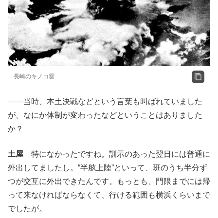
長崎のキノコ雲
――当時、本土決戦などという言葉も叫ばれていました
が、なにか体制が変わったなどということはありました
か？
土屋
特になかったですね。訓示のあった翌日には普通に
外出してましたし。“半舷上陸”といって、班のうち半分ず
つが交互に外出できたんです。もっとも、門限までには帰
って来なければならなくて、行ける範囲も横浜くらいまで
でしたが。