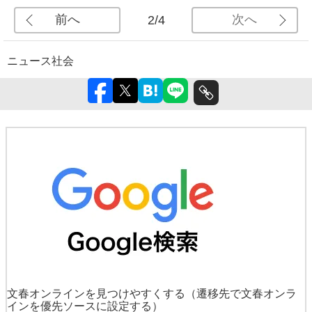
前へ
次へ
2/4
ニュース
社会
文春オンラインを見つけやすくする
（遷移先で文春オンラ
インを優先ソースに設定する）