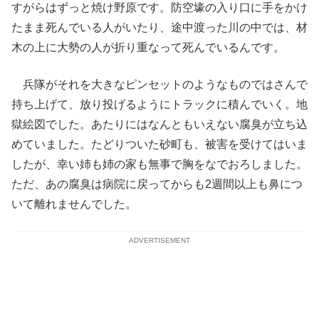
すがらはずっと焼け野原です。防空壕の入り口に手をかけ
たまま死んでいる人がいたり、途中渡った川の中では、材
木の上に大勢の人が折り重なって死んでいるんです。
兵隊がそれを大きなピンセットのようなものではさんで
持ち上げて、放り投げるようにトラックに積んでいく。地
獄絵図でした。あたりにはなんともいえない腐臭が立ち込
めていました。たどりついた砂町も、被害を受けてはいま
したが、幸い姉も姉の家も無事で胸をなでおろしました。
ただ、あの腐臭は病院に戻ってからも2週間以上も鼻につ
いて離れませんでした。
ADVERTISEMENT