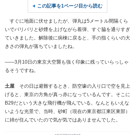
この記事を1ページ目から読む
すぐに地面に伏せましたが、弾丸は5メートル間隔くら
いでバリバリと砂煙を上げながら着弾、すぐ脇を通りすぎ
ていきました。解除後に病棟に戻ると、手の指くらいの大
きさの弾丸が落ちていましたね。
――3月10日の東京大空襲も強く印象に残っていらっしゃ
るそうですね。
土屋
その日は避難するとき、防空壕の入り口で空を見上
げると、東京の方角が真っ赤になっているんです。そこに
B29だという大きな飛行機が飛んでいる。なんともいえな
いような光景で、当時、砂町（現在の東京都江東区東部）
に姉が住んでいたので気が気ではありませんでした。