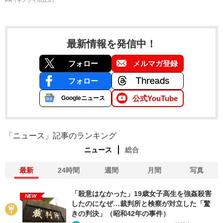
PR（キノフィルムズ）
最新情報を発信中！
フォロー
メルマガ登録
フォロー
公式YouTube
Googleニュース
「ニュース」記事のランキング
ニュース
総合
最新
24時間
週間
月間
写真
「殺意はなかった」19歳女子高生を強姦殺害
NEW
したのになぜ…裁判所と検察が対立した「驚
きの判決」（昭和42年の事件）