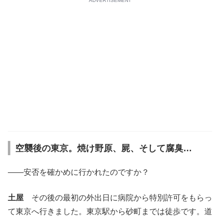
ADVERTISEMENT
空襲後の東京。焼け野原、屍、そして腐臭…
――安否を確かめに行かれたのですか？
土屋
その後の最初の外出日に病院から特別許可をもらっ
て東京へ行きました。東京駅から砂町までは徒歩です。道