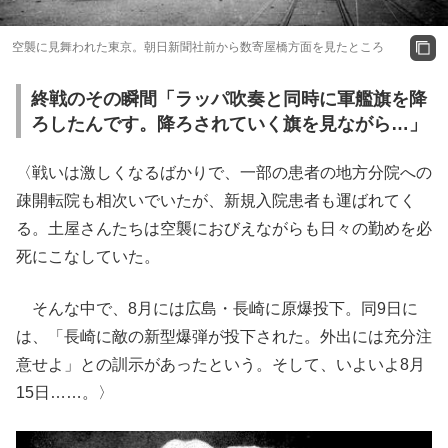
空襲に見舞われた東京。朝日新聞社前から数寄屋橋方面を見たところ
終戦のその瞬間「ラッパ吹奏と同時に軍艦旗を降
ろしたんです。降ろされていく旗を見ながら…」
〈戦いは激しくなるばかりで、一部の患者の地方分院への
疎開転院も相次いでいたが、新規入院患者も運ばれてく
る。土屋さんたちは空襲におびえながらも日々の勤めを必
死にこなしていた。
そんな中で、8月には広島・長崎に原爆投下。同9日に
は、「長崎に敵の新型爆弾が投下された。外出には充分注
意せよ」との訓示があったという。そして、いよいよ8月
15日……。〉