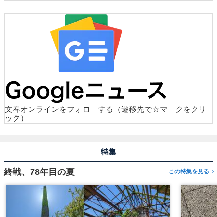
文春オンラインをフォローする
（遷移先で☆マークをクリ
ック）
特集
終戦、78年目の夏
この特集を見る