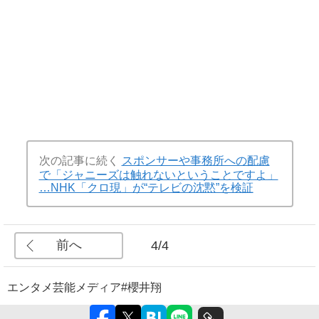
次の記事に続く
スポンサーや事務所への配慮
で「ジャニーズは触れないということですよ」
…NHK「クロ現」が“テレビの沈黙”を検証
前へ
4/4
エンタメ
芸能
メディア
#櫻井翔