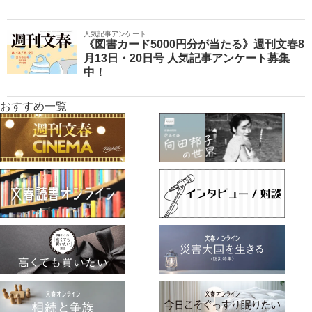
人気記事アンケート
《図書カード5000円分が当たる》週刊文春8
月13日・20日号 人気記事アンケート募集
中！
おすすめ一覧