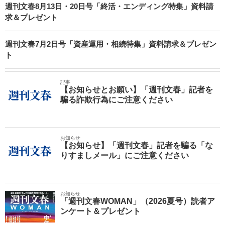
週刊文春8月13日・20日号「終活・エンディング特集」資料請
求＆プレゼント
週刊文春7月2日号「資産運用・相続特集」資料請求＆プレゼン
ト
記事
【お知らせとお願い】「週刊文春」記者を
騙る詐欺行為にご注意ください
お知らせ
【お知らせ】「週刊文春」記者を騙る「な
りすましメール」にご注意ください
お知らせ
「週刊文春WOMAN」（2026夏号）読者ア
ンケート＆プレゼント