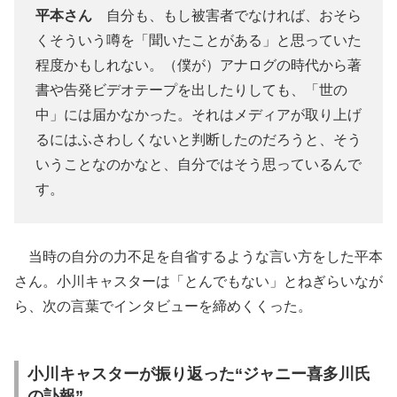
平本さん
自分も、もし被害者でなければ、おそら
くそういう噂を「聞いたことがある」と思っていた
程度かもしれない。（僕が）アナログの時代から著
書や告発ビデオテープを出したりしても、「世の
中」には届かなかった。それはメディアが取り上げ
るにはふさわしくないと判断したのだろうと、そう
いうことなのかなと、自分ではそう思っているんで
す。
当時の自分の力不足を自省するような言い方をした平本
さん。小川キャスターは「とんでもない」とねぎらいなが
ら、次の言葉でインタビューを締めくくった。
小川キャスターが振り返った“ジャニー喜多川氏
の訃報”