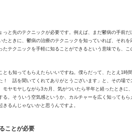
っと先のテクニックが必要です。例えば、まだ鬱病の手前だ
いたときに、鬱病の治療のテクニックを知っていれば、それを
ったテクニックを手軽に知ることができるという意味でも、こ
とも知ってもらえたらいいですね。僕らだって、たとえ1時
た！ 話を聞いてくれてありがとうございます」と、その場で
。モヤモヤしながら3カ月、気がついたら半年と経ったときに
する。そういう空気感というか、カルチャーを広く知ってもら
起きるんじゃないかと思うんですよ。
ることが必要