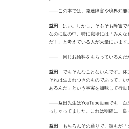
――この本では、発達障害や境界知能
益田
はい。しかし、そもそも障害でな
なのに世の中、特に職場には「みんな
だ！」と考えている人が大量にいます
――「同じお給料をもらっているんだ
益田
でもそんなことないんです。体力
それは生まれつきのものであって、い
あるんだ」という事実を加味して行動
――益田先生はYouTube動画でも
っしゃってました。これは明確に「良
益田
もちろんその通りで、誰もが「グ