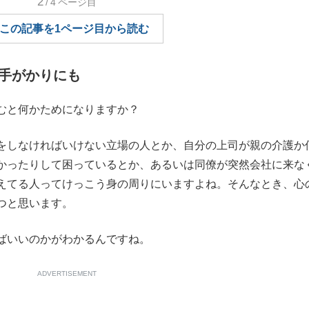
2
/4
ページ目
もっと見る
この記事を1ページ目から読む
手がかりにも
むと何かためになりますか？
しなければいけない立場の人とか、自分の上司が親の介護か
かったりして困っているとか、あるいは同僚が突然会社に来な
えてる人ってけっこう身の周りにいますよね。そんなとき、心
つと思います。
ばいいのかがわかるんですね。
ADVERTISEMENT