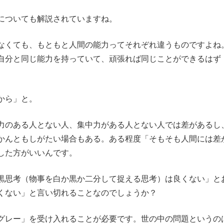
についても解説されていますね。
くても、もともと人間の能力ってそれぞれ違うものですよね
自分と同じ能力を持っていて、頑張れば同じことができるはず
。
から」と。
のある人とない人、集中力がある人とない人では差があるし
かんともしがたい場合もある。ある程度「そもそも人間には差
した方がいいんです。
「白黒思考（物事を白か黒か二分して捉える思考）は良くない」と
くない」と言い切れることなのでしょうか？
レー」を受け入れることが必要です。世の中の問題というの