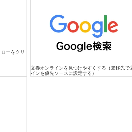
ォローをクリ
文春オンラインを見つけやすくする
（遷移先で
インを優先ソースに設定する）