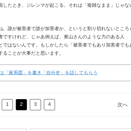
面したとき、ジレンマが起こる。それは「複雑なまま」じゃな
ね。誰が被害者で誰が加害者か、というと割り切れないところ
者ですけれど、じゃあ例えば、東山さんのような力のある人
とではないんです。もしかしたら「被害者でもあり加害者でも
することが大事だと思います。
は「家系図」を書き「自分史」を話してもらう
1
2
3
4
次へ