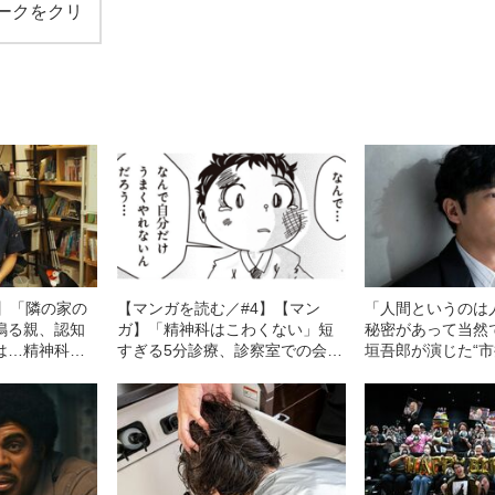
ークをクリ
3】「隣の家の
【マンガを読む／#4】【マン
「人間というのは
鳴る親、認知
ガ】「精神科はこわくない」短
秘密があって当然
は…精神科医
すぎる5分診療、診察室での会話
垣吾郎が演じた“市
想を生む高齢
は？ YouTuberの精神科医が解
狂気
」
説する精神科のリアル