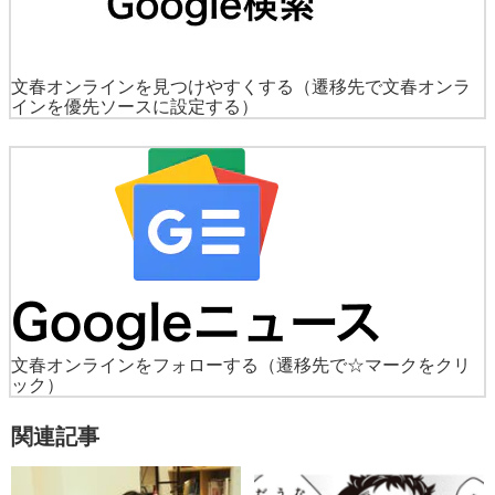
文春オンラインを見つけやすくする
（遷移先で文春オンラ
インを優先ソースに設定する）
文春オンラインをフォローする
（遷移先で☆マークをクリ
ック）
関連記事