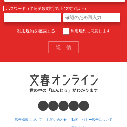
パスワード（半角英数6文字以上12文字以下）
利用規約を確認する
利用規約に同意します
広告掲載について
お問い合わせ
動画・バナー広告について