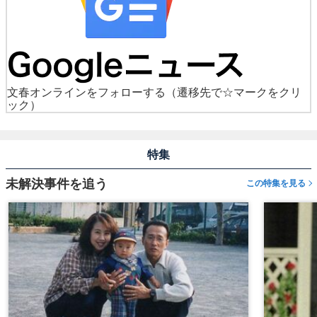
文春オンラインをフォローする
（遷移先で☆マークをクリ
ック）
特集
未解決事件を追う
この特集を見る