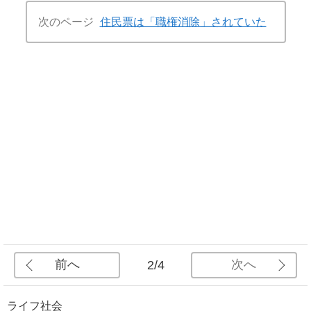
次のページ
住民票は「職権消除」されていた
前へ
次へ
2/4
ライフ
社会