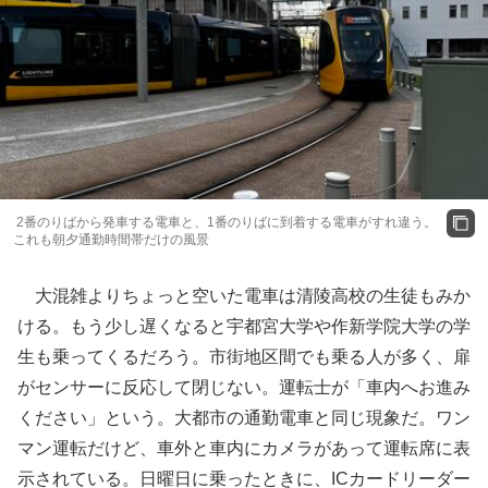
2番のりばから発車する電車と、1番のりばに到着する電車がすれ違う。
これも朝夕通勤時間帯だけの風景
大混雑よりちょっと空いた電車は清陵高校の生徒もみか
ける。もう少し遅くなると宇都宮大学や作新学院大学の学
生も乗ってくるだろう。市街地区間でも乗る人が多く、扉
がセンサーに反応して閉じない。運転士が「車内へお進み
ください」という。大都市の通勤電車と同じ現象だ。ワン
マン運転だけど、車外と車内にカメラがあって運転席に表
示されている。日曜日に乗ったときに、ICカードリーダー