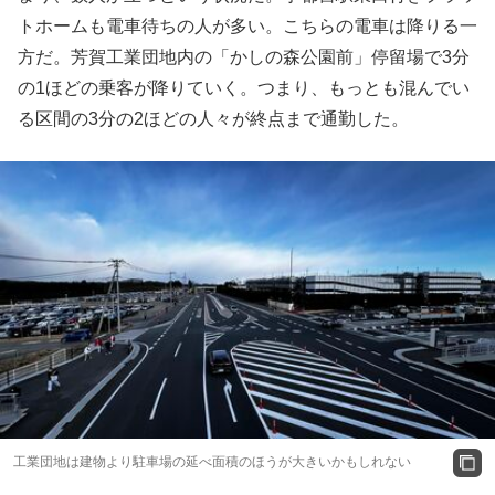
トホームも電車待ちの人が多い。こちらの電車は降りる一
方だ。芳賀工業団地内の「かしの森公園前」停留場で3分
の1ほどの乗客が降りていく。つまり、もっとも混んでい
る区間の3分の2ほどの人々が終点まで通勤した。
工業団地は建物より駐車場の延べ面積のほうが大きいかもしれない