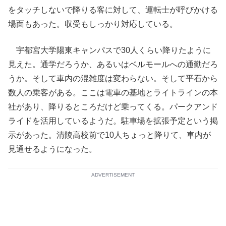
をタッチしないで降りる客に対して、運転士が呼びかける
場面もあった。収受もしっかり対応している。
宇都宮大学陽東キャンパスで30人くらい降りたように
見えた。通学だろうか、あるいはベルモールへの通勤だろ
うか。そして車内の混雑度は変わらない。そして平石から
数人の乗客がある。ここは電車の基地とライトラインの本
社があり、降りるところだけど乗ってくる。パークアンド
ライドを活用しているようだ。駐車場を拡張予定という掲
示があった。清陵高校前で10人ちょっと降りて、車内が
見通せるようになった。
ADVERTISEMENT