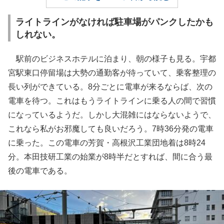
ライトラインがなければ駐車場がパンクしたかも
しれない。
駅前のビジネスホテルに泊まり、朝の様子も見る。宇都
宮駅東口停留場は大勢の通勤客が待っていて、乗客整理の
長い列ができている。8分ごとに電車が来るならば、次の
電車を待つ。これはもうライトラインに乗る人の間で習慣
になっているようだ。しかし大混雑にはならないようで、
これなら私がお邪魔しても良いだろう。7時36分発の電車
に乗った。この電車の芳賀・高根沢工業団地着は8時24
分。本田技研工業の始業が8時半だとすれば、間に合う最
後の電車である。