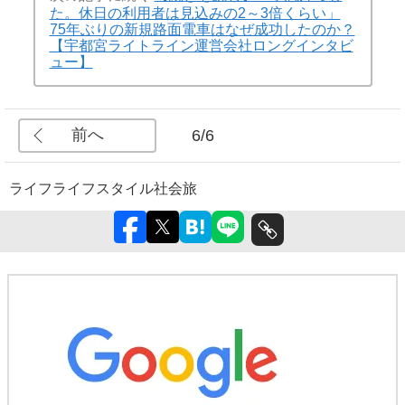
た。休日の利用者は見込みの2～3倍くらい」
75年ぶりの新規路面電車はなぜ成功したのか？
【宇都宮ライトライン運営会社ロングインタビ
ュー】
前へ
6/6
ライフ
ライフスタイル
社会
旅