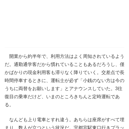
開業から約半年で、利用方法はよく周知されているよう
だ。通勤通学客だから慣れていることもあるだろうし、僅
かばかりの現金利用客も滞りなく降りていく。交差点で長
時間停車するときに、運転士が必ず「小銭のない方は今の
うちに両替をお願いします」とアナウンスしていた。3往
復目の乗車だけど、いまのところきちんと定時運転であ
る。
なんども上り電車とすれ違う。あちらは座席がすべて埋
まり、数人が立つという状況だ。宇都宮駅東口行きプラッ