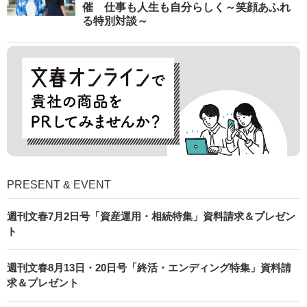
催 仕事も人生も自分らしく～笑顔あふれ
る特別対談～
PRESENT & EVENT
週刊文春7月2日号「資産運用・相続特集」資料請求＆プレゼン
ト
週刊文春8月13日・20日号「終活・エンディング特集」資料請
求＆プレゼント