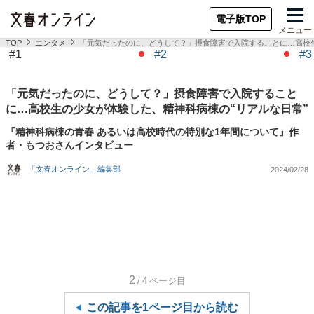
電子版TOP
メニュー
TOP
エンタメ
「元気だったのに、どうして？」摂食障害で入院することに…高校生
#1
#2
#3
「元気だったのに、どうして？」摂食障害で入院すること
に…高校生の少女が体験した、精神科病棟の“リアルな日常”
『精神科病棟の青春 あるいは高校時代の特別な1年間について』作
者・もつおさんインタビュー
「文春オンライン」編集部
2024/02/28
2
/4
ページ目
この記事を1ページ目から読む