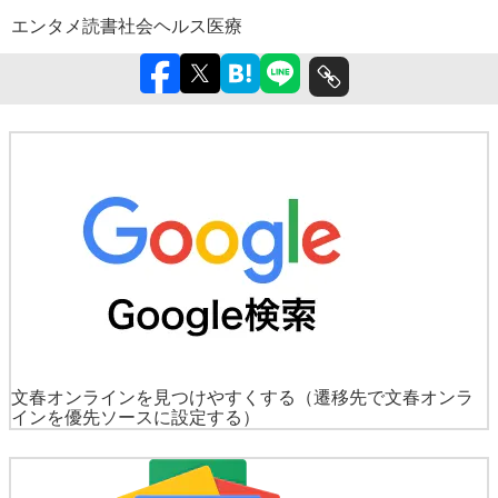
エンタメ
読書
社会
ヘルス
医療
文春オンラインを見つけやすくする
（遷移先で文春オンラ
インを優先ソースに設定する）