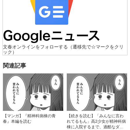
文春オンラインをフォローする
（遷移先で☆マークをクリ
ック）
関連記事
【マンガ】『精神科病棟の青
【続きを読む】「みんなに言わ
春』本編を読む
れてるもん」高2少女が精神科病
棟に入院するまで、過酷なダイ