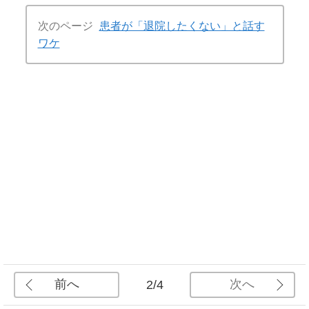
次のページ
患者が「退院したくない」と話す
ワケ
前へ
次へ
2/4