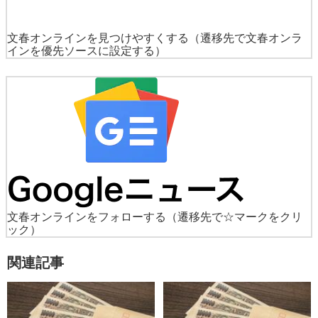
文春オンラインを見つけやすくする
（遷移先で文春オンラ
インを優先ソースに設定する）
文春オンラインをフォローする
（遷移先で☆マークをクリ
ック）
関連記事