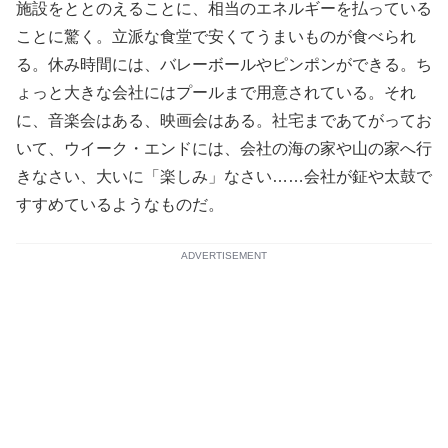
施設をととのえることに、相当のエネルギーを払っている
ことに驚く。立派な食堂で安くてうまいものが食べられ
る。休み時間には、バレーボールやピンポンができる。ち
ょっと大きな会社にはプールまで用意されている。それ
に、音楽会はある、映画会はある。社宅まであてがってお
いて、ウイーク・エンドには、会社の海の家や山の家へ行
きなさい、大いに「楽しみ」なさい……会社が鉦や太鼓で
すすめているようなものだ。
ADVERTISEMENT