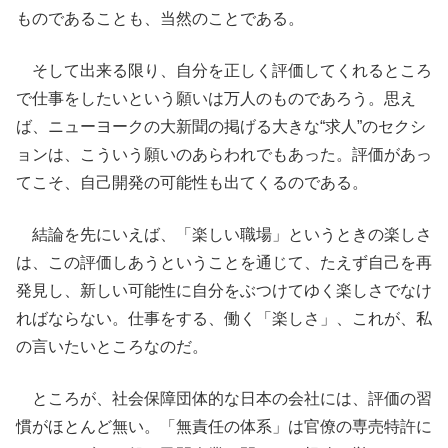
ものであることも、当然のことである。
そして出来る限り、自分を正しく評価してくれるところ
で仕事をしたいという願いは万人のものであろう。思え
ば、ニューヨークの大新聞の掲げる大きな“求人”のセクシ
ョンは、こういう願いのあらわれでもあった。評価があっ
てこそ、自己開発の可能性も出てくるのである。
結論を先にいえば、「楽しい職場」というときの楽しさ
は、この評価しあうということを通じて、たえず自己を再
発見し、新しい可能性に自分をぶつけてゆく楽しさでなけ
ればならない。仕事をする、働く「楽しさ」、これが、私
の言いたいところなのだ。
ところが、社会保障団体的な日本の会社には、評価の習
慣がほとんど無い。「無責任の体系」は官僚の専売特許に