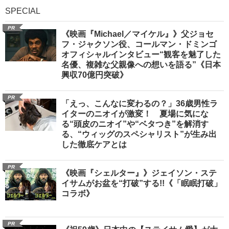
SPECIAL
PR
《映画『Michael／マイケル』》父ジョセ
フ・ジャクソン役、コールマン・ドミンゴ
オフィシャルインタビュー“観客を魅了した
名優、複雑な父親像への想いを語る”《日本
興収70億円突破》
PR
「えっ、こんなに変わるの？」36歳男性ラ
イターのニオイが激変！ 夏場に気にな
る“頭皮のニオイ”や“ベタつき”を解消す
る、“ウィッグのスペシャリスト”が生み出
した徹底ケアとは
PR
《映画『シェルター』》ジェイソン・ステ
イサムがお盆を“打破”する!!《「眠眠打破」
コラボ》
PR