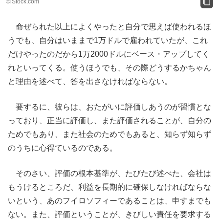
©iStock.com
命ぜられた以上によくやったと自分で思えば使われるほ
うでも、自分はいままで1万ドルで雇われていたが、これ
だけやったのだから1万2000ドルにベース・アップしてく
れといってくる。使うほうでも、その際どうするかちゃん
と理由を述べて、答を出さなければならない。
要するに、彼らは、おたがいに評価しあうのが習慣とな
っており、正当に評価し、また評価されることが、自分の
ためでもあり、また社会のためでもあると、知らず知らず
のうちに心得ているのである。
そのさい、評価の根本基準が、たびたび述べた、会社は
もうけるところだ、利益を長期的に確保しなければならな
いという、あのフイロソフィーであることは、申すまでも
ない。また、評価ということが、きびしい責任を要求する