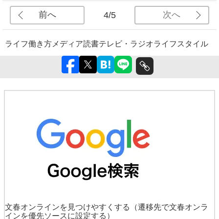
前へ
次へ
4/5
ライフ
働き方
メディア
読書
テレビ・ラジオ
ライフスタイル
文春オンラインを見つけやすくする
（遷移先で文春オンラ
インを優先ソースに設定する）