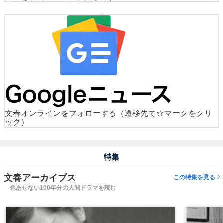
文春オンラインをフォローする
（遷移先で☆マークをクリ
ック）
特集
文春アーカイブス
この特集を見る
色あせない100年分の人間ドラマを読む