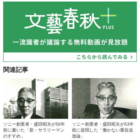
関連記事
ソニー創業者・盛田昭夫が56年
ソニー創業者・盛田昭夫が53年
前に書いた「新・サラリーマン
前に提唱した「働かない重役追
のすすめ」
放論」