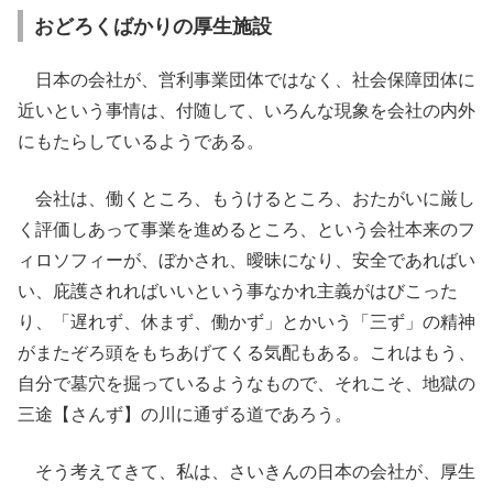
おどろくばかりの厚生施設
日本の会社が、営利事業団体ではなく、社会保障団体に
近いという事情は、付随して、いろんな現象を会社の内外
にもたらしているようである。
会社は、働くところ、もうけるところ、おたがいに厳し
く評価しあって事業を進めるところ、という会社本来のフ
ィロソフィーが、ぼかされ、曖昧になり、安全であればい
い、庇護されればいいという事なかれ主義がはびこった
り、「遅れず、休まず、働かず」とかいう「三ず」の精神
がまたぞろ頭をもちあげてくる気配もある。これはもう、
自分で墓穴を掘っているようなもので、それこそ、地獄の
三途【さんず】の川に通ずる道であろう。
そう考えてきて、私は、さいきんの日本の会社が、厚生