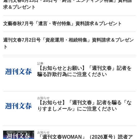
週刊文春8月13日・20日号「終活・エンディング特集」資料請
求＆プレゼント
文藝春秋7月号「遺言・寄付特集」資料請求＆プレゼント
週刊文春7月2日号「資産運用・相続特集」資料請求＆プレゼン
ト
記事
【お知らせとお願い】「週刊文春」記者を
騙る詐欺行為にご注意ください
お知らせ
【お知らせ】「週刊文春」記者を騙る「な
りすましメール」にご注意ください
お知らせ
「週刊文春WOMAN」（2026夏号）読者ア