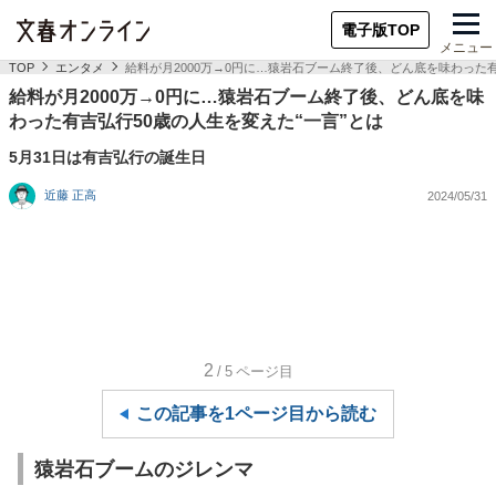
電子版TOP
メニュー
TOP
エンタメ
給料が月2000万→0円に…猿岩石ブーム終了後、どん底を味わった有
給料が月2000万→0円に…猿岩石ブーム終了後、どん底を味
わった有吉弘行50歳の人生を変えた“一言”とは
5月31日は有吉弘行の誕生日
近藤 正高
2024/05/31
2
/5
ページ目
この記事を1ページ目から読む
猿岩石ブームのジレンマ