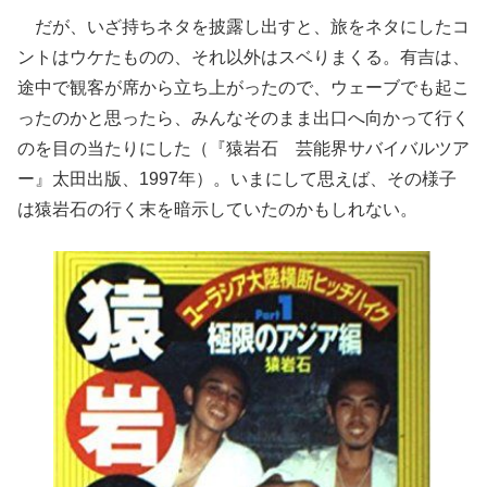
だが、いざ持ちネタを披露し出すと、旅をネタにしたコ
ントはウケたものの、それ以外はスベりまくる。有吉は、
途中で観客が席から立ち上がったので、ウェーブでも起こ
ったのかと思ったら、みんなそのまま出口へ向かって行く
のを目の当たりにした（『猿岩石 芸能界サバイバルツア
ー』太田出版、1997年）。いまにして思えば、その様子
は猿岩石の行く末を暗示していたのかもしれない。