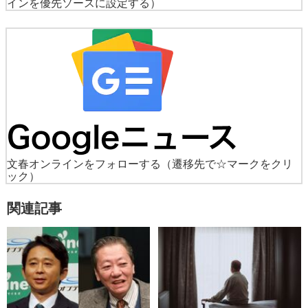
インを優先ソースに設定する）
文春オンラインをフォローする
（遷移先で☆マークをクリ
ック）
関連記事