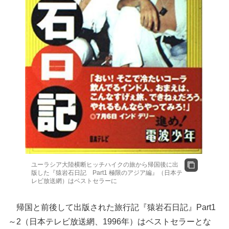
ユーラシア大陸横断ヒッチハイクの旅から帰国後に出
版した『猿岩石日記 Part1 極限のアジア編』（日本テ
レビ放送網）はベストセラーに
帰国と前後して出版された旅行記『猿岩石日記』Part1
～2（日本テレビ放送網、1996年）はベストセラーとな