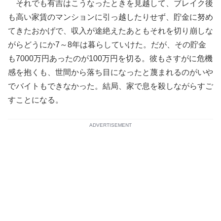
それでも有吉はこうなったときを見越して、ブレイク後
も高い家賃のマンションに引っ越したりせず、貯金に努め
てきたおかげで、収入が途絶えたあともそれを切り崩しな
がらどうにか7～8年は暮らしていけた。だが、その貯金
も7000万円あったのが100万円を切る。彼もさすがに危機
感を抱くも、世間から落ち目になったと蔑まれるのがいや
でバイトもできなかった。結局、家で息を殺しながらすご
すことになる。
ADVERTISEMENT