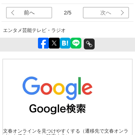
前へ
次へ
2/5
エンタメ
芸能
テレビ・ラジオ
文春オンラインを見つけやすくする
（遷移先で文春オンラ