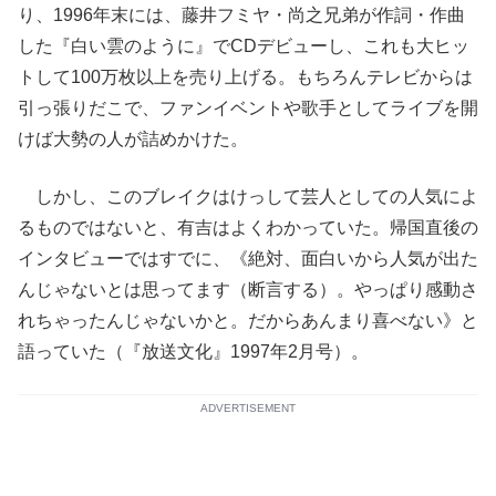
り、1996年末には、藤井フミヤ・尚之兄弟が作詞・作曲
した『白い雲のように』でCDデビューし、これも大ヒッ
トして100万枚以上を売り上げる。もちろんテレビからは
引っ張りだこで、ファンイベントや歌手としてライブを開
けば大勢の人が詰めかけた。
しかし、このブレイクはけっして芸人としての人気によ
るものではないと、有吉はよくわかっていた。帰国直後の
インタビューではすでに、《絶対、面白いから人気が出た
んじゃないとは思ってます（断言する）。やっぱり感動さ
れちゃったんじゃないかと。だからあんまり喜べない》と
語っていた（『放送文化』1997年2月号）。
ADVERTISEMENT