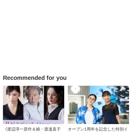
Recommended for you
《渡辺淳一原作＆娘・渡邉直子
オープン1周年を記念した特別イ