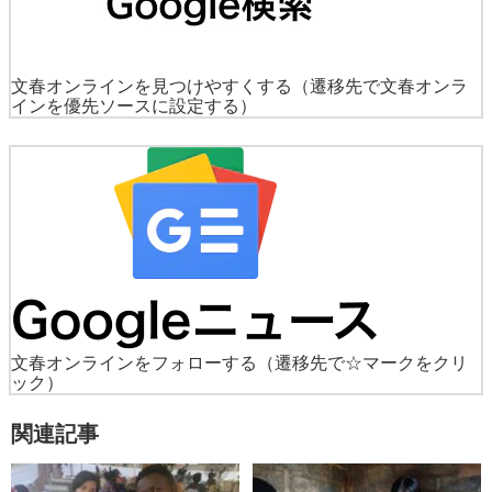
文春オンラインを見つけやすくする
（遷移先で文春オンラ
インを優先ソースに設定する）
文春オンラインをフォローする
（遷移先で☆マークをクリ
ック）
関連記事