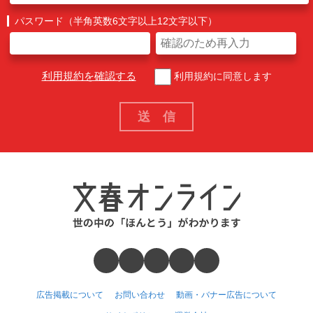
パスワード（半角英数6文字以上12文字以下）
利用規約を確認する
利用規約に同意します
広告掲載について
お問い合わせ
動画・バナー広告について