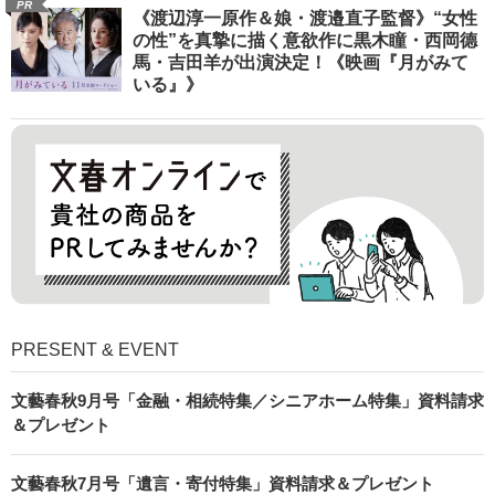
PR
《渡辺淳一原作＆娘・渡邉直子監督》“女性
の性”を真摯に描く意欲作に黒木瞳・西岡德
馬・吉田羊が出演決定！《映画『月がみて
いる』》
PRESENT & EVENT
文藝春秋9月号「金融・相続特集／シニアホーム特集」資料請求
＆プレゼント
文藝春秋7月号「遺言・寄付特集」資料請求＆プレゼント