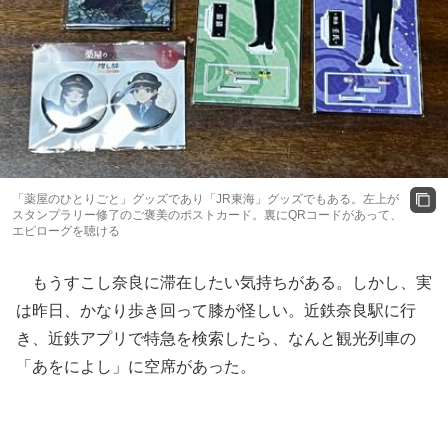
「薬屋のひとりごと」グッズであり「JR東海」グッズでもある。左上が
スタンプラリー修了のご褒美のポストカード。裏にQRコードがあって、
エピローグを聴ける
もうすこし奈良に滞在したい気持ちがある。しかし、実
は昨日、かなり歩き回って膝が怪しい。近鉄奈良駅に行
き、近鉄アプリで特急を検索したら、なんと観光列車の
「あをによし」に空席があった。