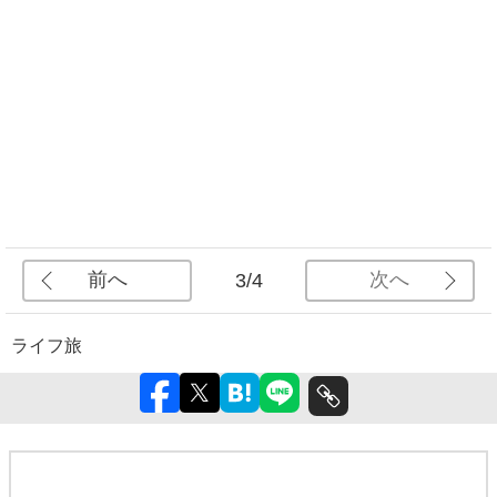
前へ
次へ
3/4
ライフ
旅