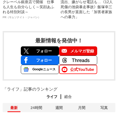
クレーベル銀座店で開催 仕事
流出、嫌がらせ電話も…《12人
も人生も自分らしく～笑顔あふ
死傷の池袋暴走事故》飯塚幸三
れる特別対談～
の長男が直面した「加害者家族
への暴力」
PR（サムソナイト・ジャパン）
最新情報を発信中！
フォロー
メルマガ登録
フォロー
公式YouTube
Googleニュース
「ライフ」記事のランキング
ライフ
総合
最新
24時間
週間
月間
写真