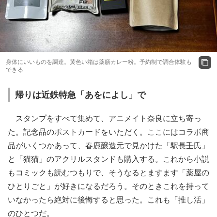
身体にいいものを調達。黄色い箱は薬膳カレー粉。予約制で調合体験も
できる
帰りは近鉄特急「あをによし」で
スタンプをすべて集めて、アニメイト奈良に立ち寄っ
た。記念品のポストカードをいただく。ここにはコラボ商
品がいくつかあって、春鹿醸造元で見かけた「駅長壬氏」
と「猫猫」のアクリルスタンドも購入する。これから小説
もコミックも読むつもりで、そうなるとますます「薬屋の
ひとりごと」が好きになるだろう。そのときこれを持って
いなかったら絶対に後悔すると思った。これも「推し活」
のひとつだ。