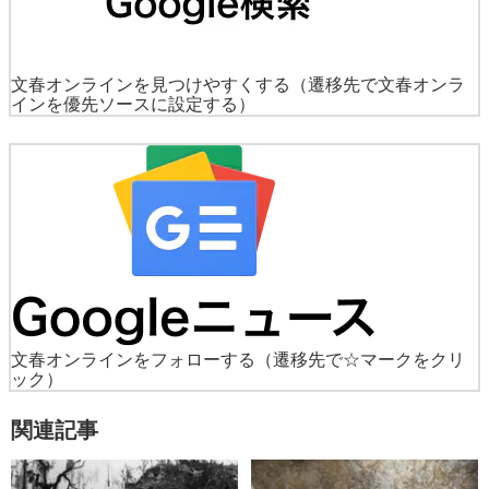
文春オンラインを見つけやすくする
（遷移先で文春オンラ
インを優先ソースに設定する）
文春オンラインをフォローする
（遷移先で☆マークをクリ
ック）
関連記事