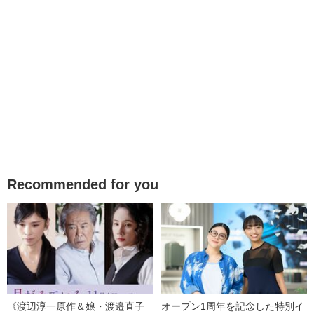
Recommended for you
《渡辺淳一原作＆娘・渡邉直子
オープン1周年を記念した特別イ