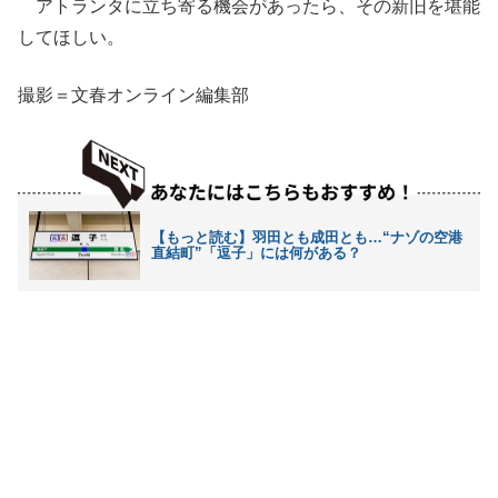
アトランタに立ち寄る機会があったら、その新旧を堪能
してほしい。
撮影＝文春オンライン編集部
【もっと読む】羽田とも成田とも…“ナゾの空港
直結町”「逗子」には何がある？