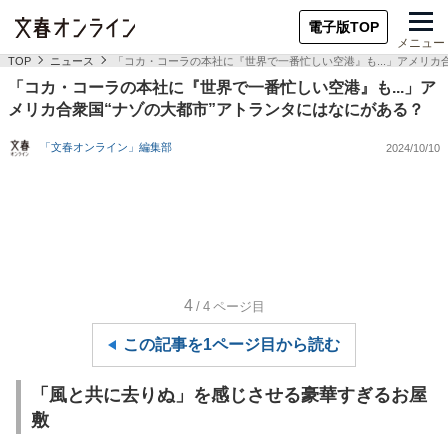
電子版TOP
メニュー
TOP
ニュース
「コカ・コーラの本社に『世界で一番忙しい空港』も...」アメリカ
「コカ・コーラの本社に『世界で一番忙しい空港』も...」ア
メリカ合衆国“ナゾの大都市”アトランタにはなにがある？
「文春オンライン」編集部
2024/10/10
4
/4
ページ目
この記事を1ページ目から読む
「風と共に去りぬ」を感じさせる豪華すぎるお屋
敷