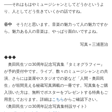
――それはもはやミュージシャンとしてどうかというよ
り、人としてどう生きていくかの話ですね。
谷中
そうだと思います。音楽の魅力って人の魅力ですか
ら。魅力ある人の音楽は、やっぱり面白いですよね。
写真＝三浦憲治
◆◆◆
奥田民生ソロ30周年記念写真集『タミオグラフィー』
が予約受付中です。ライブ、数々のミュージシャンとの共
演、さらには楽屋やスタジオでの姿など「人間・奥田民
生」が垣間見える秘蔵写真満載の一冊です。写真集をご購
入頂いた方は、無料でポスターをプレゼントする特典もご
用意しております。詳細は
こちら
からご確認下さい。
《奥田民生ソロ30周年記念写真集特設サイト》