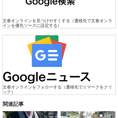
文春オンラインを見つけやすくする
（遷移先で文春オンラ
インを優先ソースに設定する）
文春オンラインをフォローする
（遷移先で☆マークをクリ
ック）
関連記事