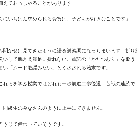
揃えておっしゃることがあります。
んにいちばん求められる資質は、子どもが好きなことです」
み聞かせは見てきたように語る講談調になっちまいます。折り
災いして鶴さえ満足に折れない。童謡の「かたつむり」を歌う
まい「ムード歌謡みたい」とくさされる始末です。
これらを学ぶ授業ではどれも一歩前進二歩後退、苦戦の連続で
、同級生のみなさんのように上手にできません。
ろうじて備わっていそうです。