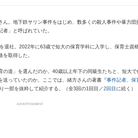
もっと見る
さん。地下鉄サリン事件をはじめ、数多くの殺人事件や暴力団
記者」と呼ばれていた。
を退社。2022年に63歳で短大の保育学科に入学し、保育士資
格を取得した。
の道」を選んだのか。40歳以上年下の同級生たちと、短大で
を送っていたのか。ここでは、緒方さんの著書『
事件記者、保
り一部を抜粋して紹介する。（全3回の1回目／
2回目
に続く）
ADVERTISEMENT