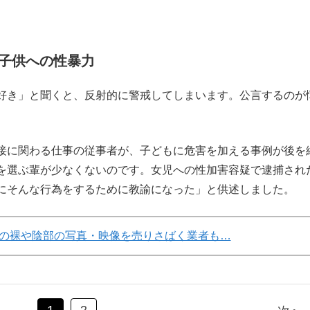
。
子供への性暴力
好き」と聞くと、反射的に警戒してしまいます。公言するのが
接に関わる仕事の従事者が、子どもに危害を加える事例が後を
を選ぶ輩が少なくないのです。女児への性加害容疑で逮捕され
にそんな行為をするために教諭になった」と供述しました。
の裸や陰部の写真・映像を売りさばく業者も…