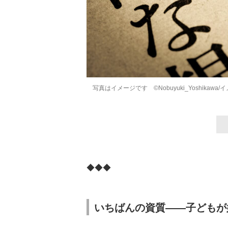
写真はイメージです ©Nobuyuki_Yoshikawa
◆◆◆
いちばんの資質——子どもが