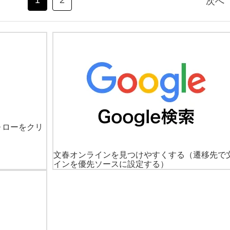
1
2
次へ
ォローをクリ
文春オンラインを見つけやすくする
（遷移先で
インを優先ソースに設定する）