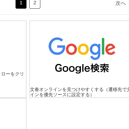
1
2
次へ
ォローをクリ
文春オンラインを見つけやすくする
（遷移先で
インを優先ソースに設定する）