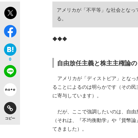
アメリカが「不平等」な社会となっ
る。
◆◆◆
0
自由放任主義と株主主権論の
アメリカが「ディストピア」となっ
ることによるのは明らかです（その民
に寄与しています）。
だが、ここで強調したいのは、自由
コピー
（それは、『不均衡動学』や『貨幣論
てきました）。