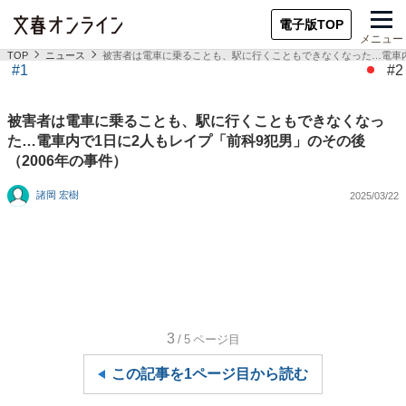
電子版TOP
メニュー
TOP
ニュース
被害者は電車に乗ることも、駅に行くこともできなくなった…電車内で
#1
#2
被害者は電車に乗ることも、駅に行くこともできなくなっ
た…電車内で1日に2人もレイプ「前科9犯男」のその後
（2006年の事件）
諸岡 宏樹
2025/03/22
3
/5
ページ目
この記事を1ページ目から読む