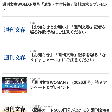
週刊文春WOMAN夏号「遺贈・寄付特集」資料請求＆プレゼン
ト
記事
【お知らせとお願い】「週刊文春」記者を
騙る詐欺行為にご注意ください
お知らせ
【お知らせ】「週刊文春」記者を騙る「な
りすましメール」にご注意ください
お知らせ
「週刊文春WOMAN」（2026夏号）読者ア
ンケート＆プレゼント
人気記事アンケート
《図書カード5000円分が当たる》週刊文春8