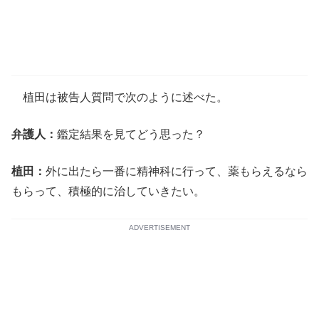
植田は被告人質問で次のように述べた。
弁護人：
鑑定結果を見てどう思った？
植田：
外に出たら一番に精神科に行って、薬もらえるなら
もらって、積極的に治していきたい。
ADVERTISEMENT