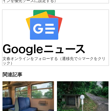
インを優先ソースに設定する）
文春オンラインをフォローする
（遷移先で☆マークをクリ
ック）
関連記事