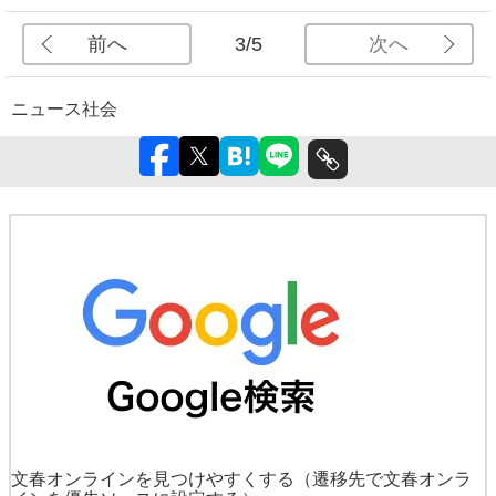
前へ
次へ
3/5
ニュース
社会
文春オンラインを見つけやすくする
（遷移先で文春オンラ