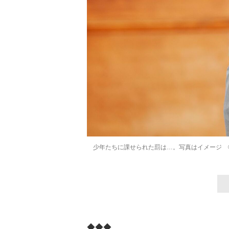
少年たちに課せられた罰は…。写真はイメージ ©g
◆◆◆