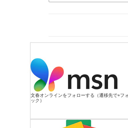
文春オンラインをフォローする
（遷移先で+フ
ック）