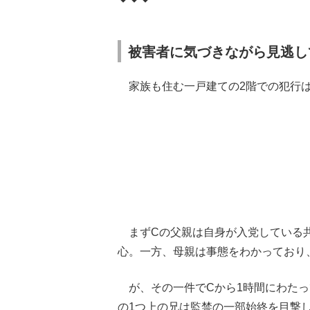
被害者に気づきながら見逃し
家族も住む一戸建ての2階での犯行は
まずCの父親は自身が入党している共
心。一方、母親は事態をわかっており
が、その一件でCから1時間にわたっ
の1つ上の兄は監禁の一部始終を目撃