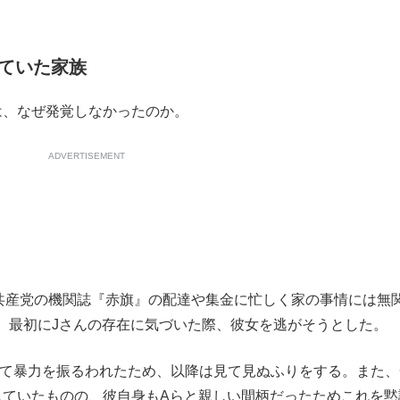
ていた家族
、なぜ発覚しなかったのか。
ADVERTISEMENT
産党の機関誌『赤旗』の配達や集金に忙しく家の事情には無
、最初にJさんの存在に気づいた際、彼女を逃がそうとした。
て暴力を振るわれたため、以降は見て見ぬふりをする。また、
していたものの、彼自身もAらと親しい間柄だったためこれを黙