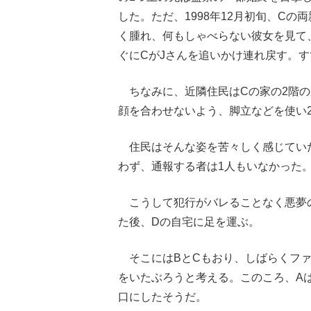
した。ただ、1998年12月初旬、C
く腫れ、何もしゃべらない彼女を見て
ぐにCがJさんを追いかけ連れ戻す。
ちなみに、近隣住民はCの家の2階の
顔を合わせないよう、脚立などを使い
住民はそんな姿を苦々しく感じてい
わず、通報する者は1人もいなかった
こうして犯行がバレることなく悪夢の4
た後、Dの自宅に足を運ぶ。
そこにはBとCもおり、しばらくファ
をいたぶろうと考える。このころ、A
口にしたそうだ。