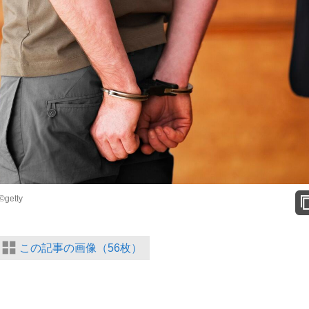
etty
この記事の画像（56枚）