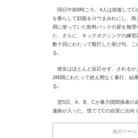
同日午前8時ごろ、4人は前後してC
を垂らして顔面をロウまみれにし、両
用に使っていた飲料パックの尿を無理
た。さらに、キックボクシングの練習器
数十回にわたって殴打した挙げ句、こ
る。
彼女はほとんど反応せず、されるがま
2時間にわたって絶え間なく暴行。結果
る。
翌5日、A、B、Cが暴力団関係者の
連絡が入った。慌ててCの自室に出向
次のページ