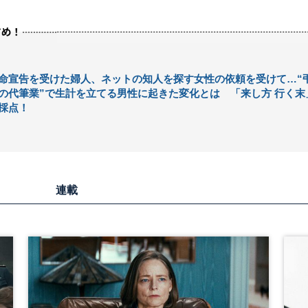
命宣告を受けた婦人、ネットの知人を探す女性の依頼を受けて…“
の代筆業”で生計を立てる男性に起きた変化とは 「来し方 行く末
採点！
連載