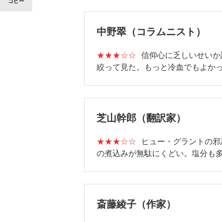
コピー
中野翠（コラムニスト）
★★★☆☆
信仰心に乏しいせいか
絞って見た。もっと冷血でもよか
芝山幹郎（翻訳家）
★★★☆☆
ヒュー・グラントの邪
の煮込みが無駄にくどい。塩分も
斎藤綾子（作家）