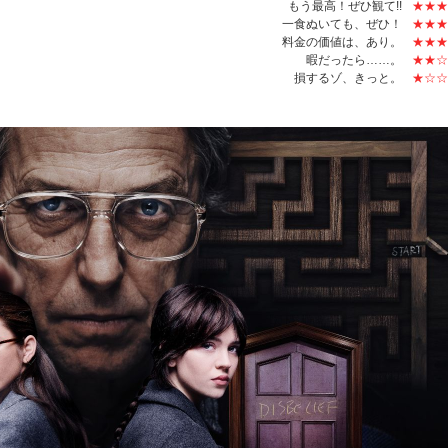
もう最高！ぜひ観て!!
★★★
一食ぬいても、ぜひ！
★★★
料金の価値は、あり。
★★★
暇だったら……。
★★☆
損するゾ、きっと。
★☆☆