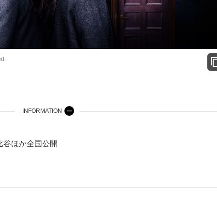
d.
INFORMATION
日比谷ほか全国公開