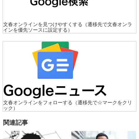
文春オンラインを見つけやすくする
（遷移先で文春オンラ
インを優先ソースに設定する）
文春オンラインをフォローする
（遷移先で☆マークをクリ
ック）
関連記事