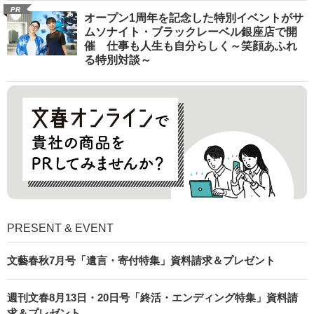
PR
オープン1周年を記念した特別イベントがサ
ムソナイト・ブラックレーベル銀座店で開
催 仕事も人生も自分らしく～笑顔あふれ
る特別対談～
PRESENT & EVENT
文藝春秋7月号「遺言・寄付特集」資料請求＆プレゼント
週刊文春8月13日・20日号「終活・エンディング特集」資料請
求＆プレゼント