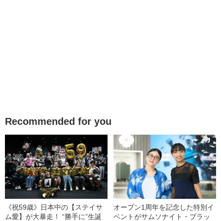
Recommended for you
《祝59歳》日本中の【ステイサ
オープン1周年を記念した特別イ
ム愛】が大暴走！ “勝手に”生誕
ベントがサムソナイト・ブラッ