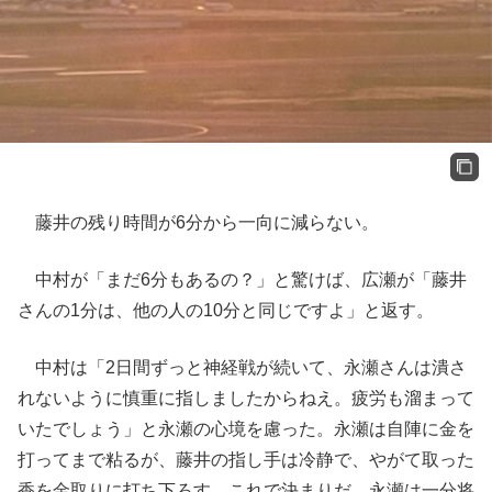
藤井の残り時間が6分から一向に減らない。
中村が「まだ6分もあるの？」と驚けば、広瀬が「藤井
さんの1分は、他の人の10分と同じですよ」と返す。
中村は「2日間ずっと神経戦が続いて、永瀬さんは潰さ
れないように慎重に指しましたからねえ。疲労も溜まって
いたでしょう」と永瀬の心境を慮った。永瀬は自陣に金を
打ってまで粘るが、藤井の指し手は冷静で、やがて取った
香を金取りに打ち下ろす。これで決まりだ。永瀬は一分将