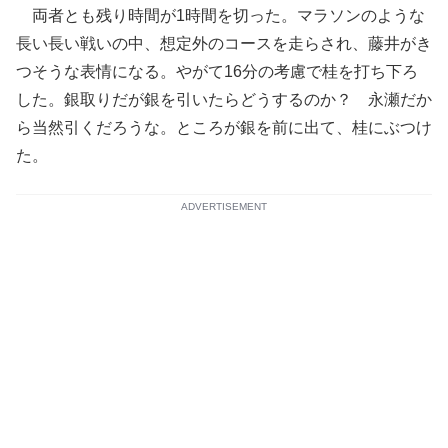
両者とも残り時間が1時間を切った。マラソンのような
長い長い戦いの中、想定外のコースを走らされ、藤井がき
つそうな表情になる。やがて16分の考慮で桂を打ち下ろ
した。銀取りだが銀を引いたらどうするのか？ 永瀬だか
ら当然引くだろうな。ところが銀を前に出て、桂にぶつけ
た。
ADVERTISEMENT