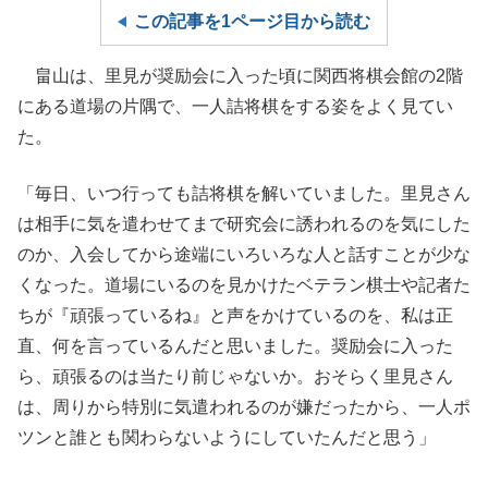
この記事を1ページ目から読む
畠山は、里見が奨励会に入った頃に関西将棋会館の2階
にある道場の片隅で、一人詰将棋をする姿をよく見てい
た。
「毎日、いつ行っても詰将棋を解いていました。里見さん
は相手に気を遣わせてまで研究会に誘われるのを気にした
のか、入会してから途端にいろいろな人と話すことが少な
くなった。道場にいるのを見かけたベテラン棋士や記者た
ちが『頑張っているね』と声をかけているのを、私は正
直、何を言っているんだと思いました。奨励会に入った
ら、頑張るのは当たり前じゃないか。おそらく里見さん
は、周りから特別に気遣われるのが嫌だったから、一人ポ
ツンと誰とも関わらないようにしていたんだと思う」