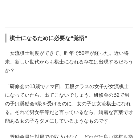
棋士になるために必要な“覚悟”
女流棋士制度ができて、昨年で50年が経った。近い将
来、新しい世代からも棋士になれる存在は出現するだろう
か？
「研修会の13歳でアマ四、五段クラスの女子が女流棋士
になっていたら、出てこないでしょう。研修会のB2で男
の子は奨励会6級を受けるのに、女の子は女流棋士になれ
る。それで男女平等だと言っているなら、綺麗な言葉で才
能ある女の子をダメにしているようなものです。
奨励会員は対局での収入はなく、どれだけ良い将棋を指