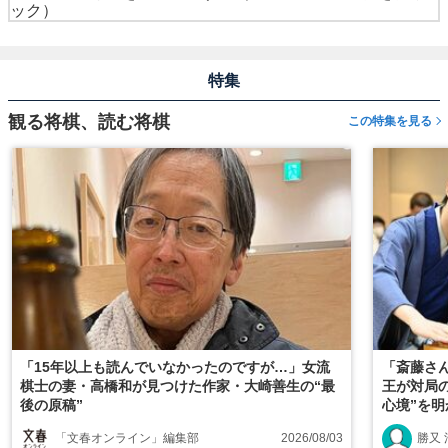
ック）
特集
観る将棋、読む将棋
この特集を見る
「15年以上も読んでいなかったのですが…」女流
「斎藤さ
棋士の妻・高橋和が見つけた作家・大崎善生の“最
王が対局
後の原稿”
心境”を
「文春オンライン」編集部
2026/08/03
勝又 