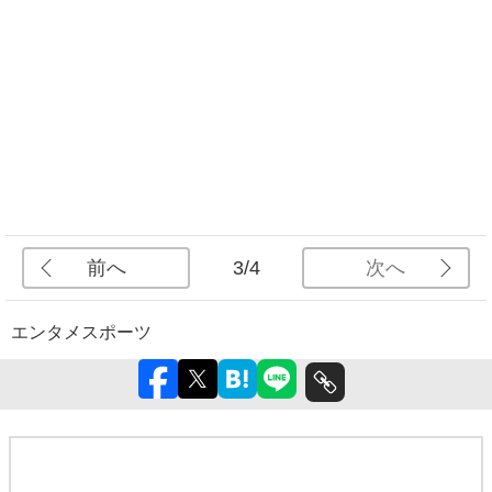
前へ
次へ
3/4
エンタメ
スポーツ