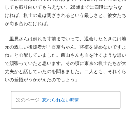
しても振り向いてもらえない。26歳までに四段にならな
ければ、棋士の道は閉ざされるという厳しさと、彼女たち
が向き合わなければ。
里見さんは倒れる寸前までいって、退会したときには地
元の親しい後援者が『香奈ちゃん、将棋を辞めないですよ
ね』と心配していました。西山さんも血を吐くような思い
で頑張っていたと思います。その頃に東京の棋士たちが大
丈夫かと話していたのを聞きました。二人とも、それくら
いの覚悟がうかがえたのでしょう」
次のページ
忘れられない時間