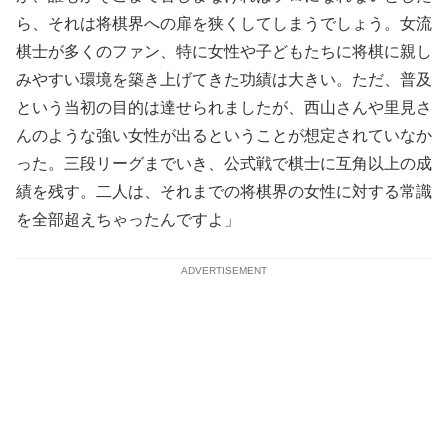
ら、それは将棋界への扉を狭くしてしまうでしょう。女流
棋士が多くのファン、特に女性や子どもたちに将棋に親し
みやすい環境を築き上げてきた功績は大きい。ただ、普及
という当初の目的は達せられましたが、西山さんや里見さ
んのような強い女性が出るということが想定されていなか
った。三段リーグまでいき、公式戦で棋士に互角以上の成
績を残す。二人は、それまでの将棋界の女性に対する常識
を全部超えちゃったんですよ」
ADVERTISEMENT