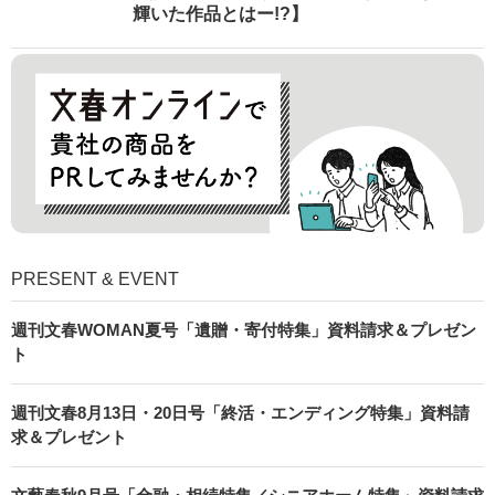
輝いた作品とはー!?】
PRESENT & EVENT
週刊文春WOMAN夏号「遺贈・寄付特集」資料請求＆プレゼン
ト
週刊文春8月13日・20日号「終活・エンディング特集」資料請
求＆プレゼント