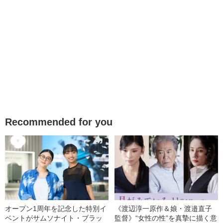
Recommended for you
オープン1周年を記念した特別イ
《渡辺淳一原作＆娘・渡邉直子
ベントがサムソナイト・ブラッ
監督》“女性の性”を真摯に描く意