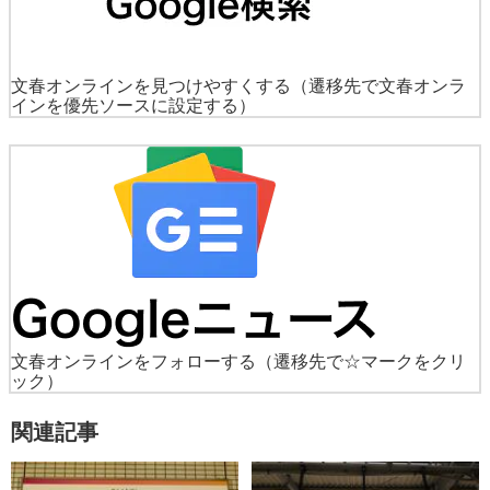
文春オンラインを見つけやすくする
（遷移先で文春オンラ
インを優先ソースに設定する）
文春オンラインをフォローする
（遷移先で☆マークをクリ
ック）
関連記事