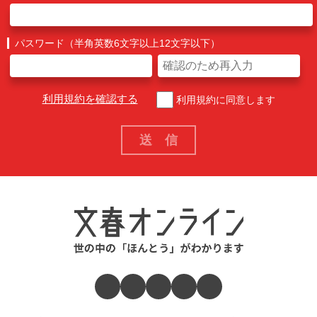
パスワード（半角英数6文字以上12文字以下）
利用規約を確認する
利用規約に同意します