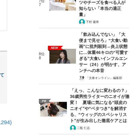
7位
ツやチーズを食べる人が
7
知らない「本当の適正
量」
下村 健寿
「飲み込んでない」「大
便まで見せろ」“大食い動
画”に批判殺到→炎上状態
NEW
に…体重46キロの“可愛す
8位
8
ぎる”大食いインフルエン
サー（24）が明かす、ア
ンチへの本音
て
「文春オンライン」編集部
「えっ、こんなに変わるの？」
36歳男性ライターのニオイが激
PR
変！ 夏場に気になる“頭皮の
ニオイ”や“ベタつき”を解消す
る、“ウィッグのスペシャリス
ト”が生み出した徹底ケアとは
94)
二瓶 仁志