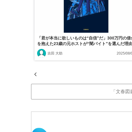
「君が本当に欲しいものは“自信”だ」300万円の借
を抱えた23歳の元ホストが“闇バイト”を選んだ理
吉田 大助
2025/08/
「文春図