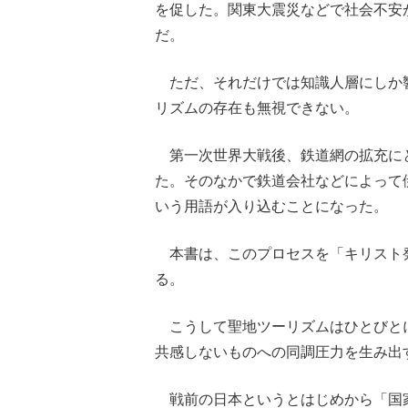
を促した。関東大震災などで社会不安
だ。
ただ、それだけでは知識人層にしか
リズムの存在も無視できない。
第一次世界大戦後、鉄道網の拡充に
た。そのなかで鉄道会社などによって
いう用語が入り込むことになった。
本書は、このプロセスを「キリスト
る。
こうして聖地ツーリズムはひとびと
共感しないものへの同調圧力を生み出
戦前の日本というとはじめから「国