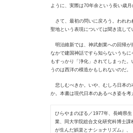
ように、実際は70年余という長い歳
さて、最初の問いに戻ろう。われわ
聖地という表現については聞き流して
明治維新では、神武創業への回帰が
なかで建国神話ですら知らないうちに
もすっかり「浄化」されてしまった。
うのは西洋の模造かもしれないのだ。
悲しむべきか。いや、むしろ日本の
か。本書は現代日本のあるべき姿を考
ひらやまのぼる／1977年、長崎県
業、同大学院総合文化研究科博士課
が生んだ娯楽とナショナリズム』、