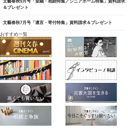
文藝春秋9月号「金融・相続特集／シニアホーム特集」資料請求
＆プレゼント
文藝春秋7月号「遺言・寄付特集」資料請求＆プレゼント
おすすめ一覧