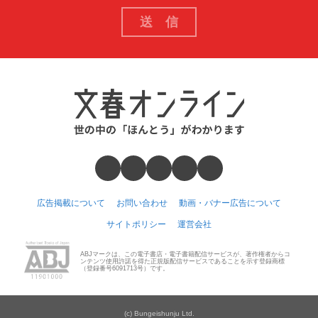
広告掲載について
お問い合わせ
動画・バナー広告について
サイトポリシー
運営会社
ABJマークは、この電子書店・電子書籍配信サービスが、著作権者からコ
ンテンツ使用許諾を得た正規版配信サービスであることを示す登録商標
（登録番号6091713号）です。
(c) Bungeishunju Ltd.