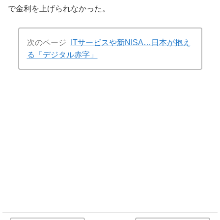
で金利を上げられなかった。
次のページ
ITサービスや新NISA…日本が抱え
る「デジタル赤字」