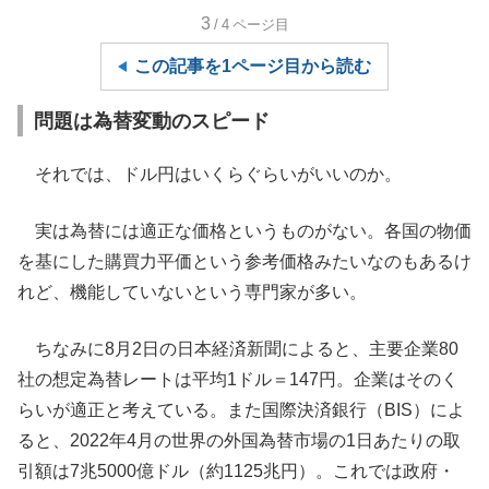
3
/4
ページ目
この記事を1ページ目から読む
問題は為替変動のスピード
それでは、ドル円はいくらぐらいがいいのか。
実は為替には適正な価格というものがない。各国の物価
を基にした購買力平価という参考価格みたいなのもあるけ
れど、機能していないという専門家が多い。
ちなみに8月2日の日本経済新聞によると、主要企業80
社の想定為替レートは平均1ドル＝147円。企業はそのく
らいが適正と考えている。また国際決済銀行（BIS）によ
ると、2022年4月の世界の外国為替市場の1日あたりの取
引額は7兆5000億ドル（約1125兆円）。これでは政府・