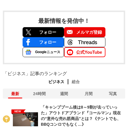
最新情報を発信中！
フォロー
メルマガ登録
フォロー
公式YouTube
Googleニュース
「ビジネス」記事のランキング
ビジネス
総合
最新
24時間
週間
月間
写真
「キャンプブーム後は8～9割が去っていっ
NEW
た」アウトドアブランド『コールマン』現在
の“意外な売れ筋商品”とは？《テントでも、
BBQコンロでもなく…》