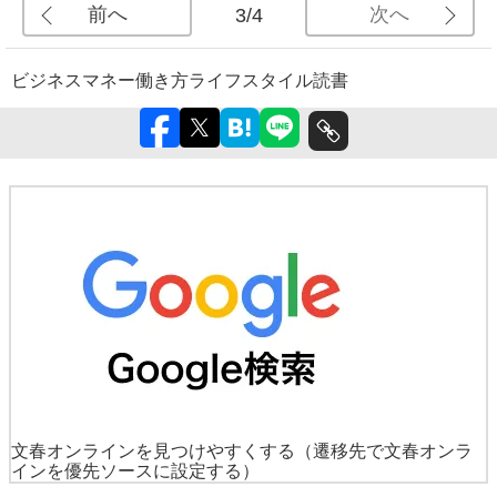
前へ
次へ
3/4
ビジネス
マネー
働き方
ライフスタイル
読書
文春オンラインを見つけやすくする
（遷移先で文春オンラ
インを優先ソースに設定する）