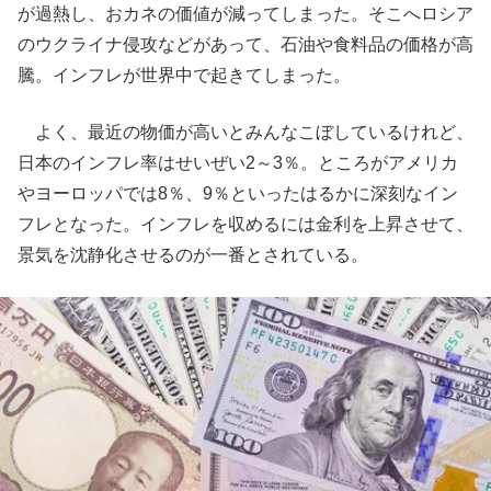
が過熱し、おカネの価値が減ってしまった。そこへロシア
のウクライナ侵攻などがあって、石油や食料品の価格が高
騰。インフレが世界中で起きてしまった。
よく、最近の物価が高いとみんなこぼしているけれど、
日本のインフレ率はせいぜい2～3％。ところがアメリカ
やヨーロッパでは8％、9％といったはるかに深刻なイン
フレとなった。インフレを収めるには金利を上昇させて、
景気を沈静化させるのが一番とされている。