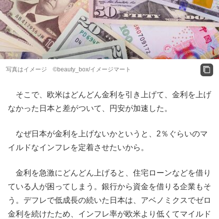
写真はイメージ ©beauty_box/イメージマート
そこで、欧米はどんどん金利を引き上げて、金利を上げ
なかった日本と差がついて、円安が加速した。
なぜ日本が金利を上げないかというと、2％ぐらいのマ
イルドなインフレを定着させたいから。
金利を急激にどんどん上げると、住宅ローンなどを借り
ている人が困ってしまう。銀行から資金を借りる企業もそ
う。デフレで低成長の続いた日本は、アベノミクスでゼロ
金利を続けたため、インフレ率が欧米より低くてマイルド