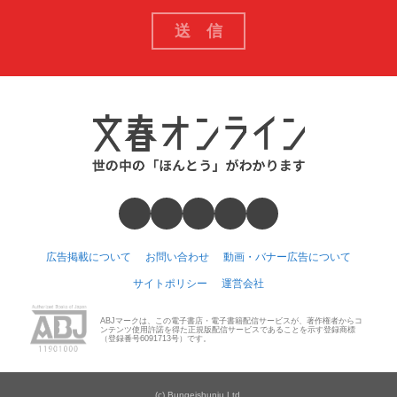
広告掲載について
お問い合わせ
動画・バナー広告について
サイトポリシー
運営会社
ABJマークは、この電子書店・電子書籍配信サービスが、著作権者からコ
ンテンツ使用許諾を得た正規版配信サービスであることを示す登録商標
（登録番号6091713号）です。
(c) Bungeishunju Ltd.