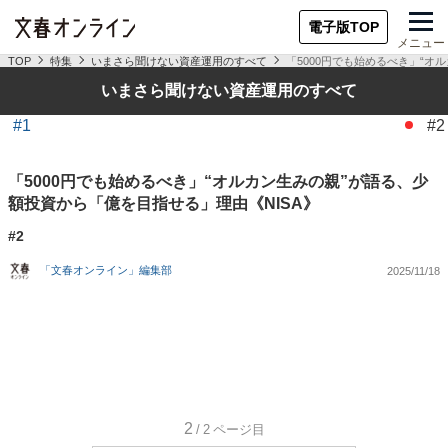
電子版TOP
メニュー
TOP
特集
いまさら聞けない資産運用のすべて
「5000円でも始めるべき」“オ
いまさら聞けない資産運用のすべて
#1
#2
「5000円でも始めるべき」“オルカン生みの親”が語る、少
額投資から「億を目指せる」理由《NISA》
#2
「文春オンライン」編集部
2025/11/18
2
/2
ページ目