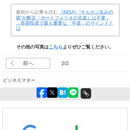
最初から記事を読む
《NISA》“オルカン生みの
親”が断言「ポートフォリオの見直しは不要」
…長期投資で最も重要な「中道」のマインドと
は
その他の写真は
こちら
よりぜひご覧ください。
前へ
2/2
ビジネス
マネー