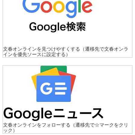
文春オンラインを見つけやすくする
（遷移先で文春オンラ
インを優先ソースに設定する）
文春オンラインをフォローする
（遷移先で☆マークをクリ
ック）