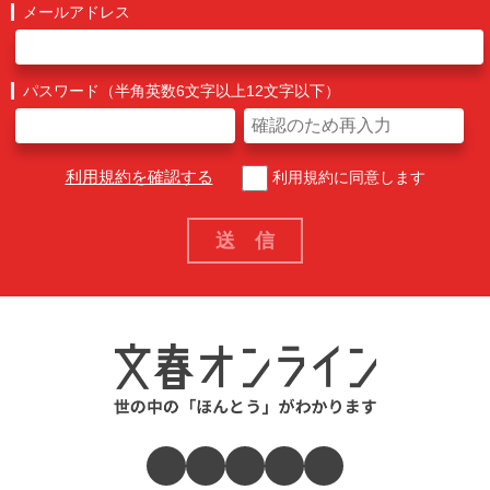
メールアドレス
パスワード（半角英数6文字以上12文字以下）
利用規約を確認する
利用規約に同意します