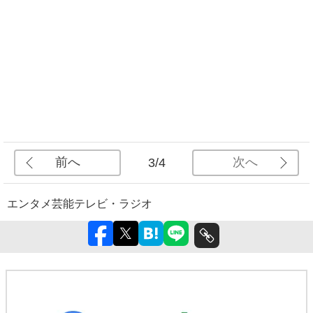
前へ
次へ
3/4
エンタメ
芸能
テレビ・ラジオ