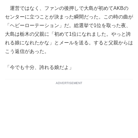
運営ではなく、ファンの後押しで大島が初めてAKBの
センターに立つことが決まった瞬間だった。この時の曲が
「ヘビーローテーション」だ。総選挙で1位を取った夜、
大島は栃木の父親に「初めて1位になれました。やっと誇
れる娘になれたかな」とメールを送る。すると父親からは
こう返信があった。
「今でも十分、誇れる娘だよ」
ADVERTISEMENT