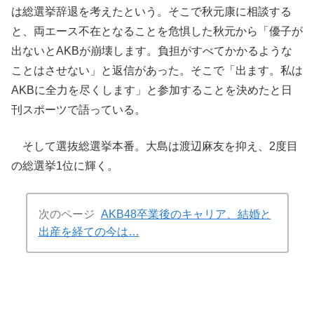
は総選挙辞退を考えたという。そこで秋元康に相談する
と、両エース不在となることを危惧した秋元から「優子が
出ないとAKBが崩壊します。負担がすべてかかるような
ことはさせない」と返信があった。そこで「出ます。私は
AKBに全力を尽くします」と参加することを決めたと日
刊スポーツで語っている。
そして選抜総選挙本番。大島は渡辺麻友を抑え、2度目
の総選挙1位に輝く。
次のページ
AKB48卒業後のキャリア、結婚と
出産を経ての今は…