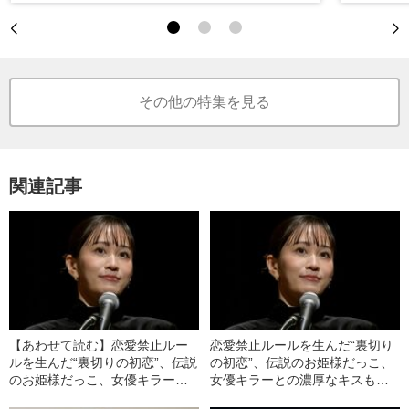
その他の特集を見る
関連記事
【あわせて読む】恋愛禁止ルー
恋愛禁止ルールを生んだ“裏切り
ルを生んだ“裏切りの初恋”、伝説
の初恋”、伝説のお姫様だっこ、
のお姫様だっこ、女優キラーと
女優キラーとの濃厚なキスも…
の濃厚なキスも…前田敦子
前田敦子（34）の“情念が深