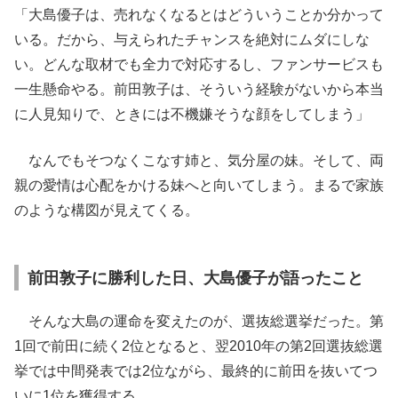
「大島優子は、売れなくなるとはどういうことか分かって
いる。だから、与えられたチャンスを絶対にムダにしな
い。どんな取材でも全力で対応するし、ファンサービスも
一生懸命やる。前田敦子は、そういう経験がないから本当
に人見知りで、ときには不機嫌そうな顔をしてしまう」
なんでもそつなくこなす姉と、気分屋の妹。そして、両
親の愛情は心配をかける妹へと向いてしまう。まるで家族
のような構図が見えてくる。
前田敦子に勝利した日、大島優子が語ったこと
そんな大島の運命を変えたのが、選抜総選挙だった。第
1回で前田に続く2位となると、翌2010年の第2回選抜総選
挙では中間発表では2位ながら、最終的に前田を抜いてつ
いに1位を獲得する。