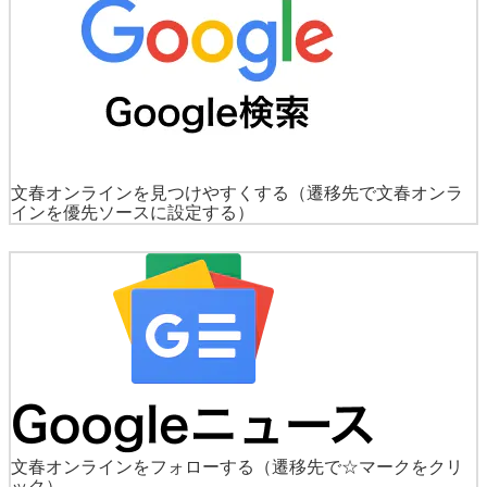
文春オンラインを見つけやすくする
（遷移先で文春オンラ
インを優先ソースに設定する）
文春オンラインをフォローする
（遷移先で☆マークをクリ
ック）