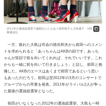
2011年の選抜総選挙で健闘をたたえあう前田敦子と大島優子 ©時
事通信社
一方、敗れた大島は司会の徳光和夫から前田へのコメン
トを求められると「あっちゃんはAKBの顔です。あっち
ゃんが笑顔で前を向いてくれれば、それでいいです。これ
からも一緒に前を向いて行きましょう」と話し、前田と抱
擁した。AKBのエースはあくまで前田であるという思い
もあったのだろう。前田は翌2012年の3月のコンサートで
グループからの卒業を発表。2011年がライバル2人が争っ
た最後の選抜総選挙となった。
前田がいなくなった2012年の選抜総選挙。大島も一時