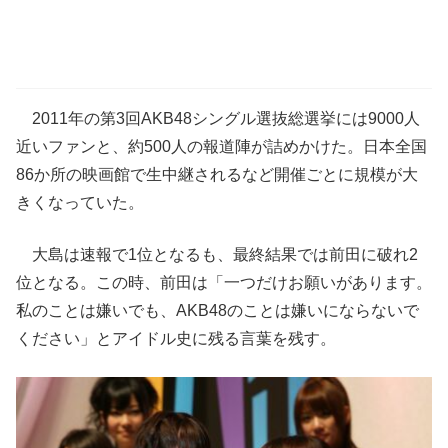
2011年の第3回AKB48シングル選抜総選挙には9000人
近いファンと、約500人の報道陣が詰めかけた。日本全国
86か所の映画館で生中継されるなど開催ごとに規模が大
きくなっていた。
大島は速報で1位となるも、最終結果では前田に破れ2
位となる。この時、前田は「一つだけお願いがあります。
私のことは嫌いでも、AKB48のことは嫌いにならないで
ください」とアイドル史に残る言葉を残す。