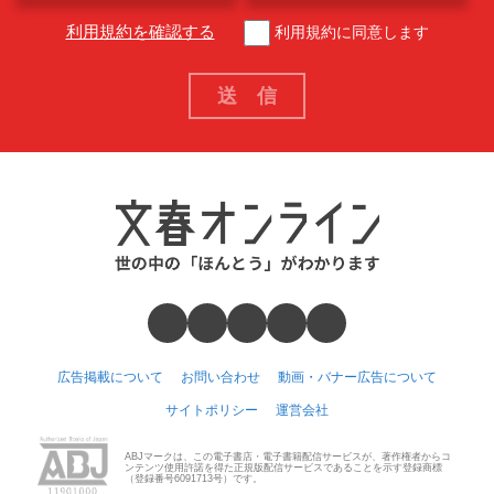
利用規約を確認する
利用規約に同意します
広告掲載について
お問い合わせ
動画・バナー広告について
サイトポリシー
運営会社
ABJマークは、この電子書店・電子書籍配信サービスが、著作権者からコ
ンテンツ使用許諾を得た正規版配信サービスであることを示す登録商標
（登録番号6091713号）です。