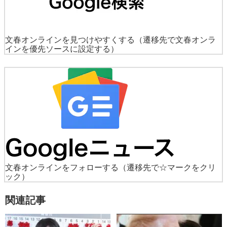
文春オンラインを見つけやすくする
（遷移先で文春オンラ
インを優先ソースに設定する）
文春オンラインをフォローする
（遷移先で☆マークをクリ
ック）
関連記事