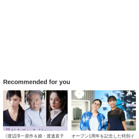
Recommended for you
《渡辺淳一原作＆娘・渡邉直子
オープン1周年を記念した特別イ