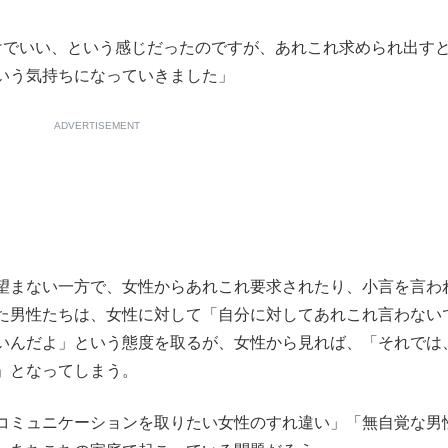
でいい、という感じだったのですが、あれこれ求められ出す
いう気持ちになっていきました」
ADVERTISEMENT
望まない一方で、女性からあれこれ要求されたり、小言を言わ
た男性たちは、女性に対して「自分に対してあれこれ言わない
いんだよ」という態度を取るが、女性から見れば、「それでは
」となってしまう。
コミュニケーションを取りたい女性のすれ違い」「無自覚な男