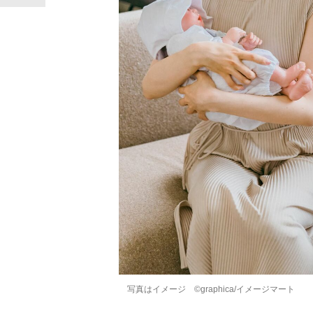
写真はイメージ ©graphica/イメージマート