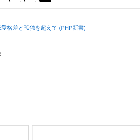
愛格差と孤独を超えて (PHP新書)
売