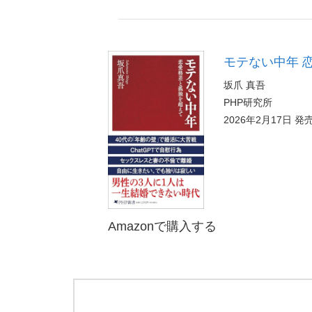
モテない中年 恋
坂爪 真吾
PHP研究所
2026年2月17日 発
Amazonで購入する