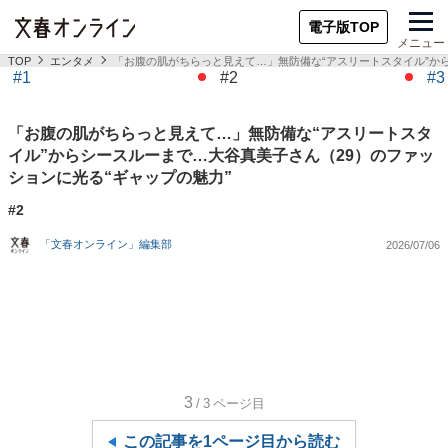
電子版TOP
メニュー
TOP
エンタメ
「お腹の肌がちらっと見えて…」無防備な“アスリートスタイル”から
#1
#2
#3
「お腹の肌がちらっと見えて…」無防備な“アスリートスタ
イル”からシースルーまで…大谷真美子さん（29）のファッ
ションに光る“ギャップの魅力”
#2
「文春オンライン」編集部
2026/07/06
3
/3
ページ目
この記事を1ページ目から読む