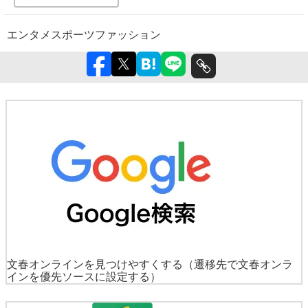
エンタメ
スポーツ
ファッション
文春オンラインを見つけやすくする
（遷移先で文春オンラ
インを優先ソースに設定する）