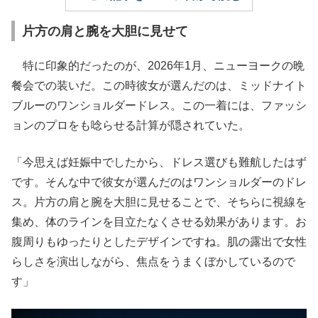
片方の肩と腕を大胆に見せて
特に印象的だったのが、2026年1月、ニューヨークの晩
餐会での装いだ。この時彼女が選んだのは、ミッドナイト
ブルーのワンショルダードレス。この一着には、ファッシ
ョンのプロをも唸らせる計算が隠されていた。
「今思えば妊娠中でしたから、ドレス選びも難航したはず
です。そんな中で彼女が選んだのはワンショルダーのドレ
ス。片方の肩と腕を大胆に見せることで、そちらに視線を
集め、体のラインを目立たなくさせる効果があります。お
腹周りもゆったりとしたデザインですね。肌の露出で女性
らしさを演出しながら、焦点をうまくぼかしているので
す」