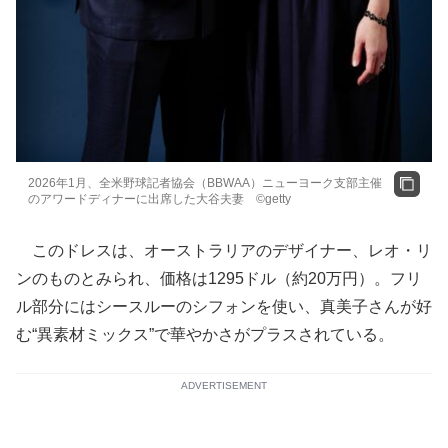
2026年1月、全米野球記者協会（BBWAA）ニューヨーク支部主催
のアワードディナーに出席した大谷夫妻 ©getty
このドレスは、オーストラリアのデザイナー、レオ・リ
ンのものとみられ、価格は1295ドル（約20万円）。フリ
ル部分にはシースルーのシフォンを使い、真美子さんが好
む“異素材ミックス”で華やかさがプラスされている。
ADVERTISEMENT