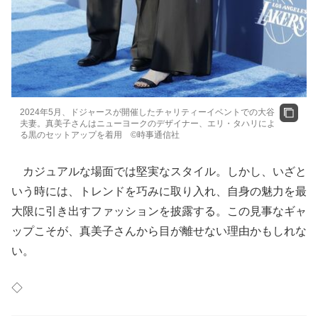
2024年5月、ドジャースが開催したチャリティーイベントでの大谷
夫妻。真美子さんはニューヨークのデザイナー、エリ・タハリによ
る黒のセットアップを着用 ©時事通信社
カジュアルな場面では堅実なスタイル。しかし、いざと
いう時には、トレンドを巧みに取り入れ、自身の魅力を最
大限に引き出すファッションを披露する。この見事なギャ
ップこそが、真美子さんから目が離せない理由かもしれな
い。
◇