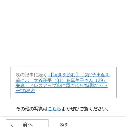
次の記事に続く
【続きを読む】「第2子出産を
前に…」大谷翔平（31）＆真美子さん（29）
夫妻、ドレスアップ姿に隠された“特別なカラ
ー”の秘密
その他の写真は
こちら
よりぜひご覧ください。
前へ
3/3