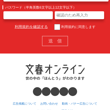
パスワード（半角英数6文字以上12文字以下）
利用規約を確認する
利用規約に同意します
広告掲載について
お問い合わせ
動画・バナー広告について