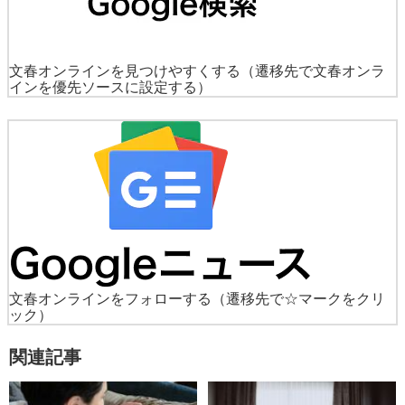
文春オンラインを見つけやすくする
（遷移先で文春オンラ
インを優先ソースに設定する）
文春オンラインをフォローする
（遷移先で☆マークをクリ
ック）
関連記事