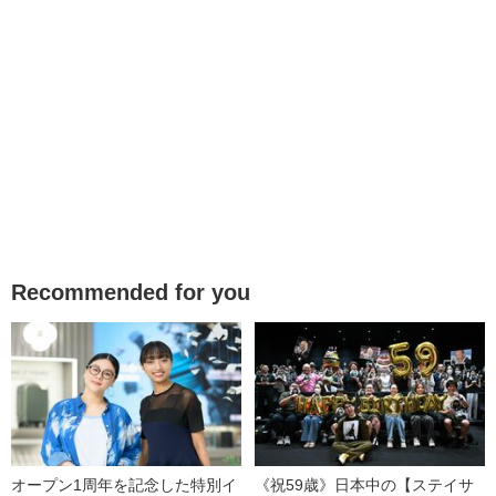
Recommended for you
オープン1周年を記念した特別イ
《祝59歳》日本中の【ステイサ