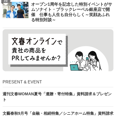
PR
オープン1周年を記念した特別イベントがサ
ムソナイト・ブラックレーベル銀座店で開
催 仕事も人生も自分らしく～笑顔あふれ
る特別対談～
PRESENT & EVENT
週刊文春WOMAN夏号「遺贈・寄付特集」資料請求＆プレゼン
ト
文藝春秋9月号「金融・相続特集／シニアホーム特集」資料請求