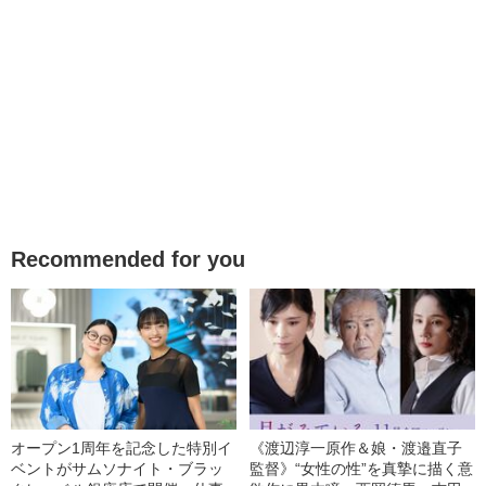
Recommended for you
オープン1周年を記念した特別イ
《渡辺淳一原作＆娘・渡邉直子
ベントがサムソナイト・ブラッ
監督》“女性の性”を真摯に描く意