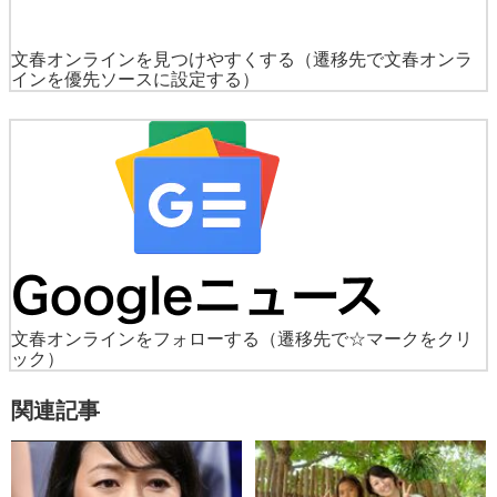
文春オンラインを見つけやすくする
（遷移先で文春オンラ
インを優先ソースに設定する）
文春オンラインをフォローする
（遷移先で☆マークをクリ
ック）
関連記事