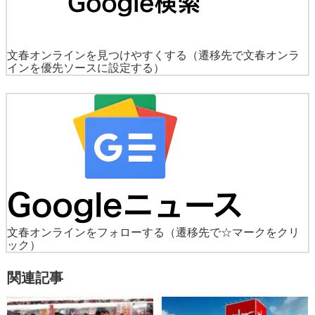
文春オンラインを見つけやすくする
（遷移先で文春オンラ
インを優先ソースに設定する）
文春オンラインをフォローする
（遷移先で☆マークをクリ
ック）
関連記事