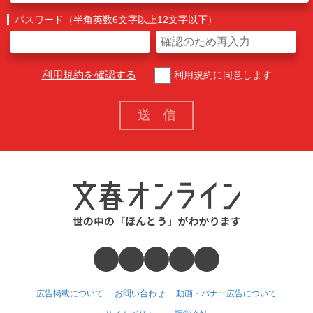
パスワード（半角英数6文字以上12文字以下）
利用規約を確認する
利用規約に同意します
広告掲載について
お問い合わせ
動画・バナー広告について